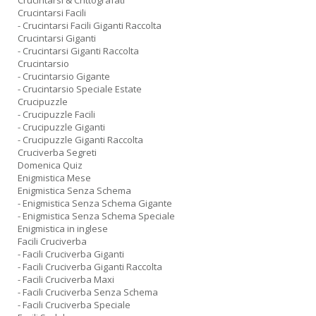
Crucintarsi & Crittografati
Crucintarsi Facili
- Crucintarsi Facili Giganti Raccolta
Crucintarsi Giganti
- Crucintarsi Giganti Raccolta
Crucintarsio
- Crucintarsio Gigante
- Crucintarsio Speciale Estate
Crucipuzzle
- Crucipuzzle Facili
- Crucipuzzle Giganti
- Crucipuzzle Giganti Raccolta
Cruciverba Segreti
Domenica Quiz
Enigmistica Mese
Enigmistica Senza Schema
- Enigmistica Senza Schema Gigante
- Enigmistica Senza Schema Speciale
Enigmistica in inglese
Facili Cruciverba
- Facili Cruciverba Giganti
- Facili Cruciverba Giganti Raccolta
- Facili Cruciverba Maxi
- Facili Cruciverba Senza Schema
- Facili Cruciverba Speciale