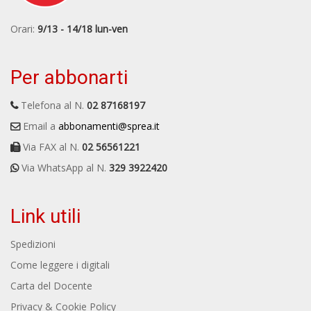
Orari:
9/13 - 14/18 lun-ven
Per abbonarti
Telefona al N.
02 87168197
Email a
abbonamenti@sprea.it
Via FAX al N.
02 56561221
Via WhatsApp al N.
329 3922420
Link utili
Spedizioni
Come leggere i digitali
Carta del Docente
Privacy & Cookie Policy