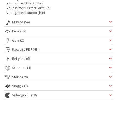
Youngtimer Alfa Romeo
Youngtimer Ferrari Formula 1
Youngtimer Lamborghini
Musica
(54)
Pesca
(2)
Quiz
(2)
Raccolte PDF
(43)
Religioni
(6)
Scienze
(11)
Storia
(29)
Viaggi
(11)
Videogiochi
(19)