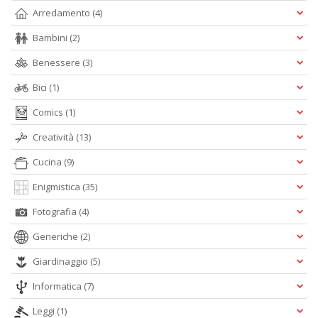
Arredamento
(4)
Bambini
(2)
Benessere
(3)
Bici
(1)
Comics
(1)
Creatività
(13)
Cucina
(9)
Enigmistica
(35)
Fotografia
(4)
Generiche
(2)
Giardinaggio
(5)
Informatica
(7)
Leggi
(1)