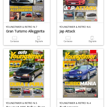
YOUNGTIMER & RETRO N.7
YOUNGTIMER & RETRO N.6
Gran Turismo Alleggerita
Jap Attack
Cartacea
Digitale
Cartacea
Digitale
YOUNGTIMER & RETRO N.5
YOUNGTIMER & RETRO N.4