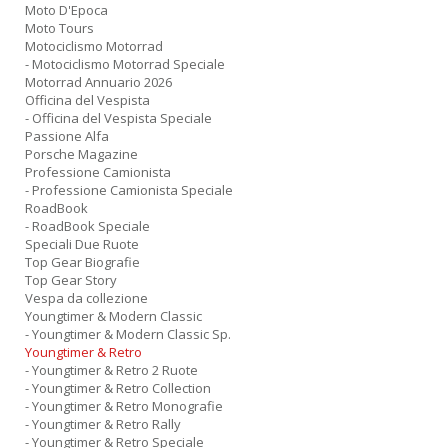
Moto D'Epoca
Moto Tours
Motociclismo Motorrad
- Motociclismo Motorrad Speciale
Motorrad Annuario 2026
Officina del Vespista
- Officina del Vespista Speciale
Passione Alfa
Porsche Magazine
Professione Camionista
- Professione Camionista Speciale
RoadBook
- RoadBook Speciale
Speciali Due Ruote
Top Gear Biografie
Top Gear Story
Vespa da collezione
Youngtimer & Modern Classic
- Youngtimer & Modern Classic Sp.
Youngtimer & Retro
- Youngtimer & Retro 2 Ruote
- Youngtimer & Retro Collection
- Youngtimer & Retro Monografie
- Youngtimer & Retro Rally
- Youngtimer & Retro Speciale