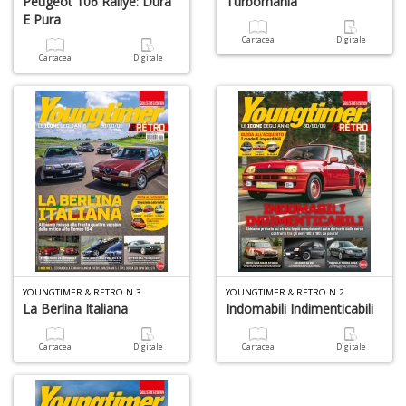
Peugeot 106 Rallye: Dura
Turbomania
E Pura
Cartacea
Digitale
Cartacea
Digitale
YOUNGTIMER & RETRO N.3
YOUNGTIMER & RETRO N.2
La Berlina Italiana
Indomabili Indimenticabili
Cartacea
Digitale
Cartacea
Digitale