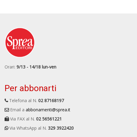
Orari:
9/13 - 14/18 lun-ven
Per abbonarti
Telefona al N.
02 87168197
Email a
abbonamenti@sprea.it
Via FAX al N.
02 56561221
Via WhatsApp al N.
329 3922420