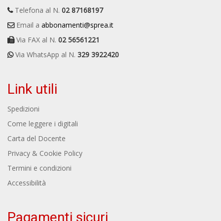
Telefona al N.
02 87168197
Email a
abbonamenti@sprea.it
Via FAX al N.
02 56561221
Via WhatsApp al N.
329 3922420
Link utili
Spedizioni
Come leggere i digitali
Carta del Docente
Privacy & Cookie Policy
Termini e condizioni
Accessibilità
Pagamenti sicuri