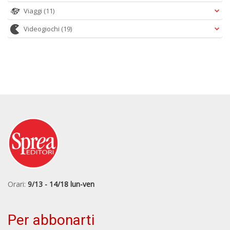
Viaggi
(11)
Videogiochi
(19)
Orari:
9/13 - 14/18 lun-ven
Per abbonarti