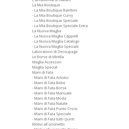
La Mia Boutique
- La Mia Boutique Bambini
- La Mia Boutique Curvy
- La Mia Boutique Speciale
- La Mia Boutique Speciale Extra
La Nuova Maglia
- La Nuova Maglia Cappelli
- La Nuova Maglia Catalogo
- La Nuova Maglia Speciale
Laboratorio di Decoupage
Le Borse di Mirtilla
Maglia Accessori
Maglia Special
Mani di Fata
- Mani di Fata Artistici
- Mani di Fata Bebe
- Mani di Fata Borse
- Mani di Fata Manuale
- Mani di Fata Moda
- Mani di Fata Natale
- Mani di Fata Punto Croce
- Mani di Fata Speciale
- Mani di Fata tutti i punti
Motivi all uncinetto