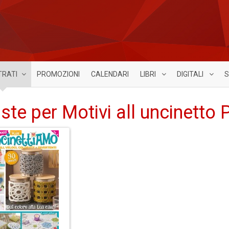
TRATI
PROMOZIONI
CALENDARI
LIBRI
DIGITALI
S
iste per Motivi all uncinetto 