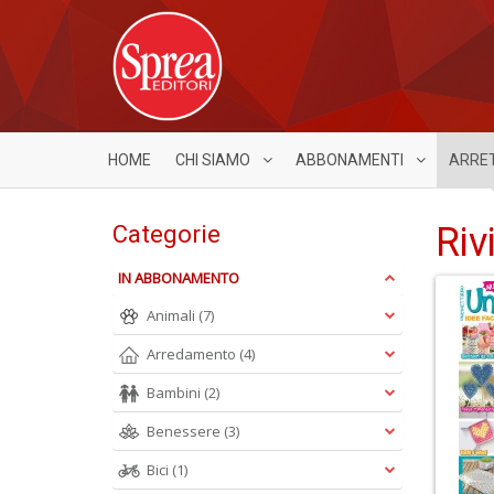
HOME
CHI SIAMO
ABBONAMENTI
ARRE
Riv
Categorie
IN ABBONAMENTO
Animali
(7)
Arredamento
(4)
Bambini
(2)
Benessere
(3)
Bici
(1)