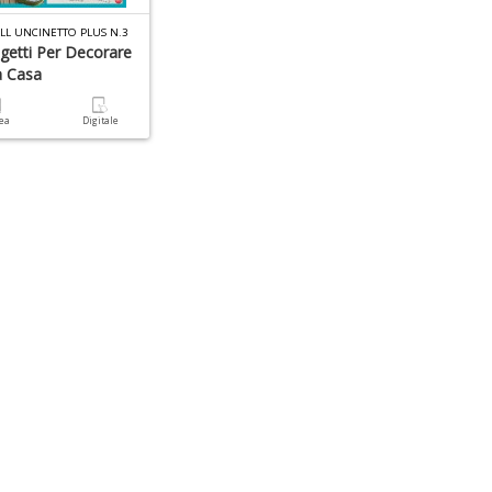
ALL UNCINETTO PLUS N.3
getti Per Decorare
a Casa
cea
Digitale