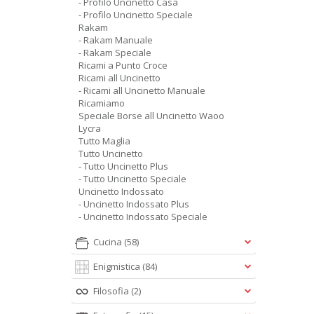
- Profilo Uncinetto Casa
- Profilo Uncinetto Speciale
Rakam
- Rakam Manuale
- Rakam Speciale
Ricami a Punto Croce
Ricami all Uncinetto
- Ricami all Uncinetto Manuale
Ricamiamo
Speciale Borse all Uncinetto Waoo
Lycra
Tutto Maglia
Tutto Uncinetto
- Tutto Uncinetto Plus
- Tutto Uncinetto Speciale
Uncinetto Indossato
- Uncinetto Indossato Plus
- Uncinetto Indossato Speciale
Cucina
(58)
Enigmistica
(84)
Filosofia
(2)