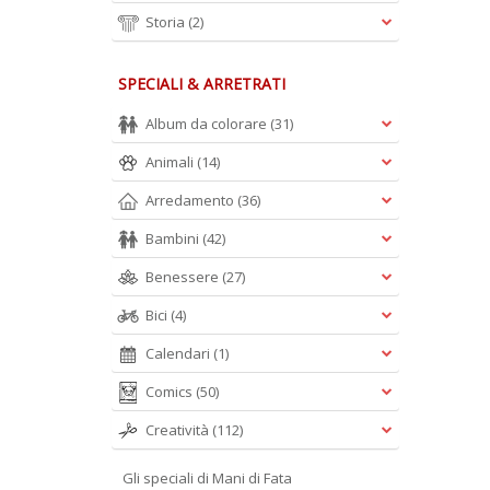
Storia
(2)
SPECIALI & ARRETRATI
Album da colorare
(31)
Animali
(14)
Arredamento
(36)
Bambini
(42)
Benessere
(27)
Bici
(4)
Calendari
(1)
Comics
(50)
Creatività
(112)
Gli speciali di Mani di Fata