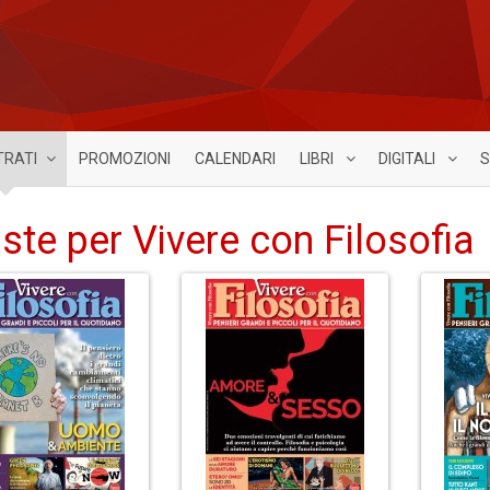
TRATI
PROMOZIONI
CALENDARI
LIBRI
DIGITALI
S
iste per Vivere con Filosofia