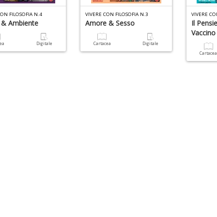
ON FILOSOFIA N.4
VIVERE CON FILOSOFIA N.3
VIVERE CO
& Ambiente
Amore & Sesso
Il Pensi
Vaccino
cea
Digitale
Cartacea
Digitale
Cartace