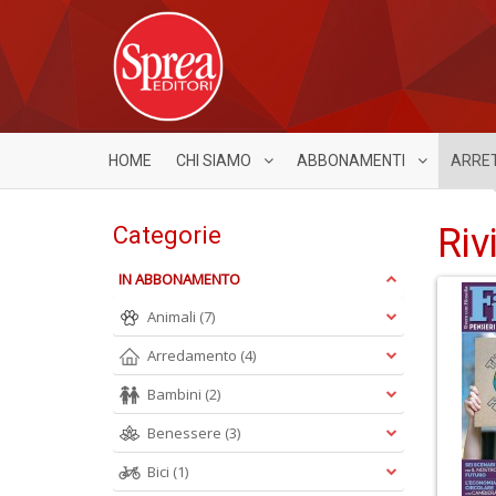
HOME
CHI SIAMO
ABBONAMENTI
ARRE
Riv
Categorie
IN ABBONAMENTO
Animali
(7)
Arredamento
(4)
Bambini
(2)
Benessere
(3)
Bici
(1)