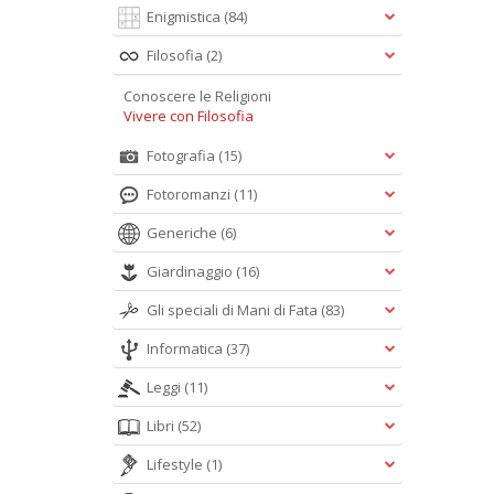
Enigmistica
(84)
Filosofia
(2)
Conoscere le Religioni
Vivere con Filosofia
Fotografia
(15)
Fotoromanzi
(11)
Generiche
(6)
Giardinaggio
(16)
Gli speciali di Mani di Fata
(83)
Informatica
(37)
Leggi
(11)
Libri
(52)
Lifestyle
(1)