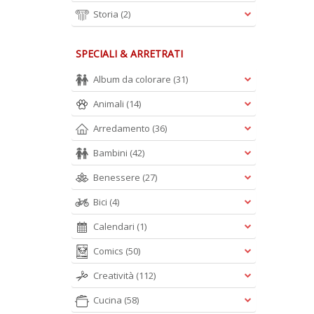
Storia
(2)
SPECIALI & ARRETRATI
Album da colorare
(31)
Animali
(14)
Arredamento
(36)
Bambini
(42)
Benessere
(27)
Bici
(4)
Calendari
(1)
Comics
(50)
Creatività
(112)
Cucina
(58)