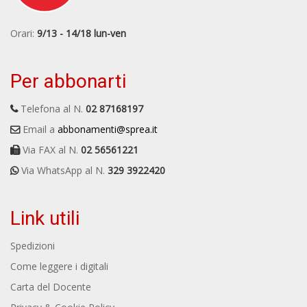
Orari:
9/13 - 14/18 lun-ven
Per abbonarti
Telefona al N.
02 87168197
Email a
abbonamenti@sprea.it
Via FAX al N.
02 56561221
Via WhatsApp al N.
329 3922420
Link utili
Spedizioni
Come leggere i digitali
Carta del Docente