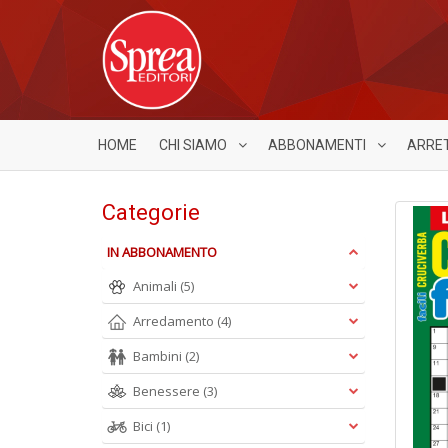
HOME
CHI SIAMO
ABBONAMENTI
ARRE
Categorie
IN ABBONAMENTO
Animali
(5)
Arredamento
(4)
Bambini
(2)
Benessere
(3)
Bici
(1)