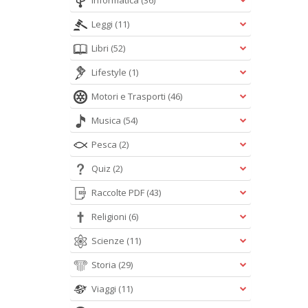
Informatica
(36)
Leggi
(11)
Libri
(52)
Lifestyle
(1)
Motori e Trasporti
(46)
Musica
(54)
Pesca
(2)
Quiz
(2)
Raccolte PDF
(43)
Religioni
(6)
Scienze
(11)
Storia
(29)
Viaggi
(11)