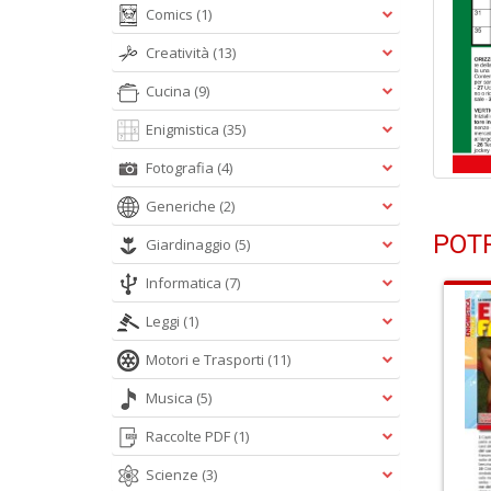
Comics
(1)
Creatività
(13)
Cucina
(9)
Enigmistica
(35)
Fotografia
(4)
Generiche
(2)
POTR
Giardinaggio
(5)
Informatica
(7)
Leggi
(1)
Motori e Trasporti
(11)
Musica
(5)
Raccolte PDF
(1)
Scienze
(3)