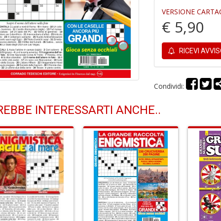
VERSIONE CARTA
€ 5,90
RICEVI AVVI
Condividi:
EBBE INTERESSARTI ANCHE..