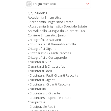
Enigmistica
(84)
1,2,3 Sudoku
Accademia Enigmistica
- Accademia Enigmistica Estate
- Accademia Enigmistica Speciale Estate
Animali della Giungla da Colorare Plus
Corriere Enigmistico Junior
Crittografati & Varianti
- Crittografati & Varianti Raccolta
Crittografici Giganti
- Crittografici Giganti Raccolta
Crittografici e Cercaparole
Crucintarsi & Co
Crucintarsi & Crittografati
Crucintarsi Facili
- Crucintarsi Facili Giganti Raccolta
Crucintarsi Giganti
- Crucintarsi Giganti Raccolta
Crucintarsio
- Crucintarsio Gigante
- Crucintarsio Speciale Estate
Crucipuzzle
- Crucipuzzle Facili