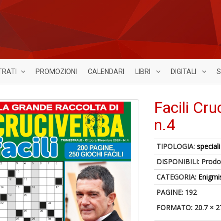
TRATI
PROMOZIONI
CALENDARI
LIBRI
DIGITALI
S
Facili Cr
n.4
TIPOLOGIA:
speciali
DISPONIBILI:
Prodot
CATEGORIA:
Enigmi
PAGINE: 192
FORMATO: 20.7 × 2