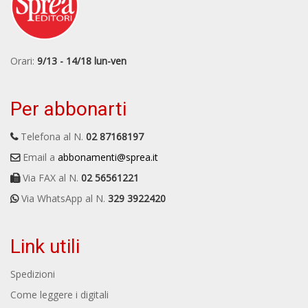
Orari:
9/13 - 14/18 lun-ven
Per abbonarti
Telefona al N.
02 87168197
Email a
abbonamenti@sprea.it
Via FAX al N.
02 56561221
Via WhatsApp al N.
329 3922420
Link utili
Spedizioni
Come leggere i digitali