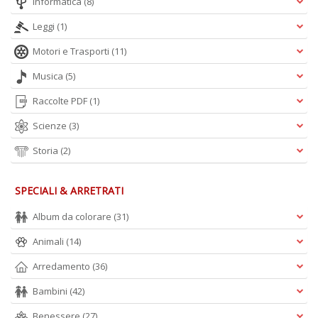
Informatica
(8)
Leggi
(1)
Motori e Trasporti
(11)
Musica
(5)
Raccolte PDF
(1)
Scienze
(3)
Storia
(2)
SPECIALI & ARRETRATI
Album da colorare
(31)
Animali
(14)
Arredamento
(36)
Bambini
(42)
Benessere
(27)