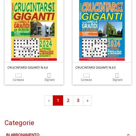
CRUCINTARSI GIGANTI N.64
CRUCINTARSI GIGANTI N.63
Cartacea
Digitale
Cartacea
Digitale
‹
1
2
3
›
Categorie
IN ABBONAMENTO