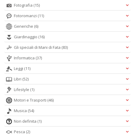
Fotografia
(15)
Fotoromanzi
(11)
Generiche
(6)
Giardinaggio
(16)
Gli speciali di Mani di Fata
(83)
Informatica
(37)
Leggi
(11)
Libri
(52)
Lifestyle
(1)
Motori e Trasporti
(46)
Musica
(54)
Non definita
(1)
Pesca
(2)