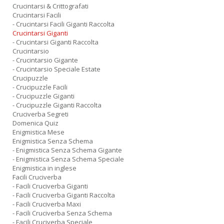
Crucintarsi & Crittografati
Crucintarsi Facili
- Crucintarsi Facili Giganti Raccolta
Crucintarsi Giganti
- Crucintarsi Giganti Raccolta
Crucintarsio
- Crucintarsio Gigante
- Crucintarsio Speciale Estate
Crucipuzzle
- Crucipuzzle Facili
- Crucipuzzle Giganti
- Crucipuzzle Giganti Raccolta
Cruciverba Segreti
Domenica Quiz
Enigmistica Mese
Enigmistica Senza Schema
- Enigmistica Senza Schema Gigante
- Enigmistica Senza Schema Speciale
Enigmistica in inglese
Facili Cruciverba
- Facili Cruciverba Giganti
- Facili Cruciverba Giganti Raccolta
- Facili Cruciverba Maxi
- Facili Cruciverba Senza Schema
- Facili Cruciverba Speciale