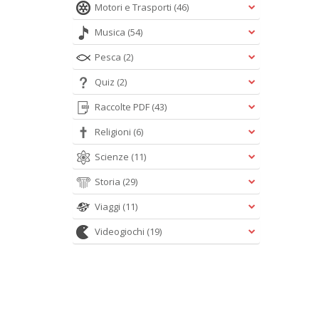
Motori e Trasporti
(46)
Musica
(54)
Pesca
(2)
Quiz
(2)
Raccolte PDF
(43)
Religioni
(6)
Scienze
(11)
Storia
(29)
Viaggi
(11)
Videogiochi
(19)