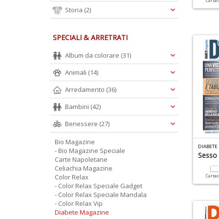
Carta
Storia
(2)
SPECIALI & ARRETRATI
Album da colorare
(31)
Animali
(14)
Arredamento
(36)
Bambini
(42)
Benessere
(27)
Bio Magazine
DIABETE
- Bio Magazine Speciale
Sesso
Carte Napoletane
Celiachia Magazine
Color Relax
Carta
- Color Relax Speciale Gadget
- Color Relax Speciale Mandala
- Color Relax Vip
Diabete Magazine