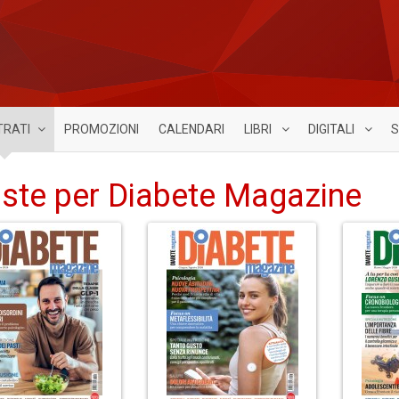
TRATI
PROMOZIONI
CALENDARI
LIBRI
DIGITALI
S
iste per Diabete Magazine