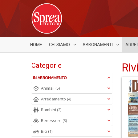
HOME
CHI SIAMO
ABBONAMENTI
ARRE
Riv
Categorie
IN ABBONAMENTO
Animali
(5)
Arredamento
(4)
Bambini
(2)
Benessere
(3)
Bici
(1)