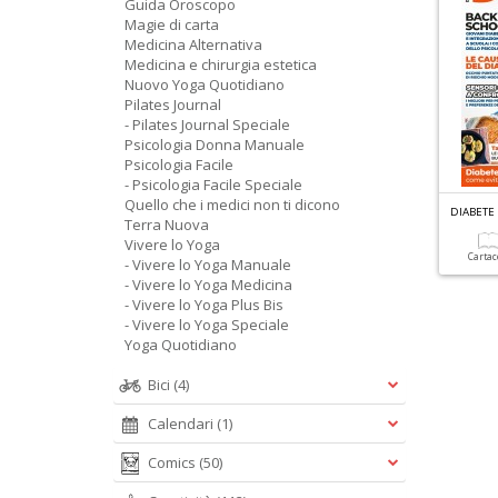
Guida Oroscopo
Magie di carta
Medicina Alternativa
Medicina e chirurgia estetica
Nuovo Yoga Quotidiano
Pilates Journal
- Pilates Journal Speciale
Psicologia Donna Manuale
Psicologia Facile
- Psicologia Facile Speciale
Quello che i medici non ti dicono
DIABETE
Terra Nuova
Vivere lo Yoga
Carta
- Vivere lo Yoga Manuale
- Vivere lo Yoga Medicina
- Vivere lo Yoga Plus Bis
- Vivere lo Yoga Speciale
Yoga Quotidiano
Bici
(4)
Calendari
(1)
Comics
(50)