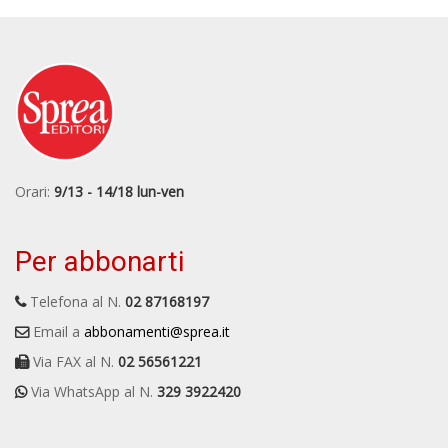
Orari:
9/13 - 14/18 lun-ven
Per abbonarti
Telefona al N.
02 87168197
Email a
abbonamenti@sprea.it
Via FAX al N.
02 56561221
Via WhatsApp al N.
329 3922420