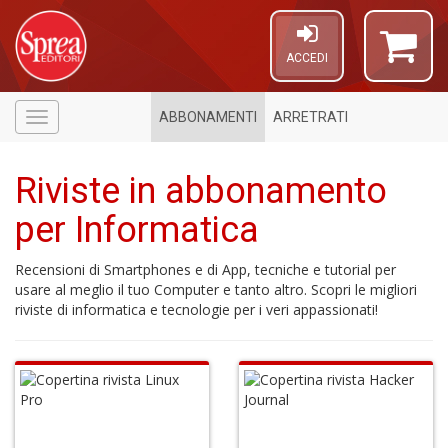
ACCEDI
ABBONAMENTI
ARRETRATI
Menù
Riviste in abbonamento
per Informatica
Recensioni di Smartphones e di App, tecniche e tutorial per
usare al meglio il tuo Computer e tanto altro. Scopri le migliori
riviste di informatica e tecnologie per i veri appassionati!
6
n
c
c
di
in