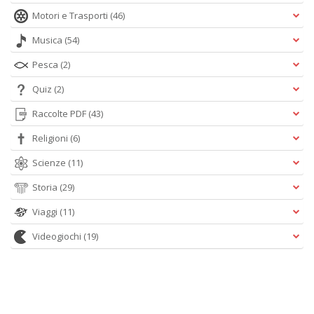
Motori e Trasporti
(46)
Musica
(54)
Pesca
(2)
Quiz
(2)
Raccolte PDF
(43)
Religioni
(6)
Scienze
(11)
Storia
(29)
Viaggi
(11)
Videogiochi
(19)