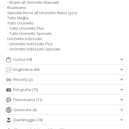
- Ricami all Uncinetto Manuale
Ricamiamo
Speciale Borse all Uncinetto Waoo Lycra
Tutto Maglia
Tutto Uncinetto
- Tutto Uncinetto Plus
- Tutto Uncinetto Speciale
Uncinetto Indossato
- Uncinetto Indossato Plus
- Uncinetto Indossato Speciale
Cucina
(58)
Enigmistica
(84)
Filosofia
(2)
Fotografia
(15)
Fotoromanzi
(11)
Generiche
(6)
Giardinaggio
(16)