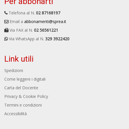
Per abbonarti
Telefona al N.
02 87168197
Email a
abbonamenti@sprea.it
Via FAX al N.
02 56561221
Via WhatsApp al N.
329 3922420
Link utili
Spedizioni
Come leggere i digitali
Carta del Docente
Privacy & Cookie Policy
Termini e condizioni
Accessibilità