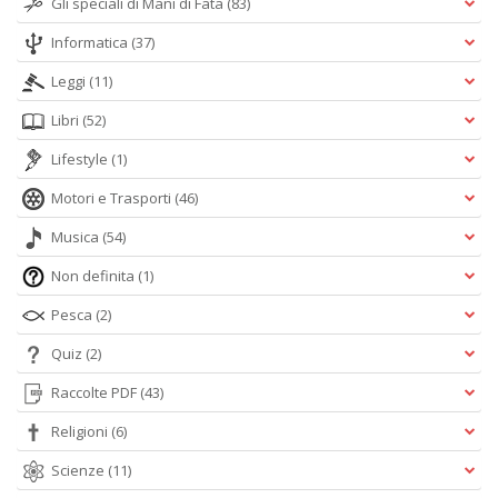
Gli speciali di Mani di Fata
(83)
Informatica
(37)
Leggi
(11)
Libri
(52)
Lifestyle
(1)
Motori e Trasporti
(46)
Musica
(54)
Non definita
(1)
Pesca
(2)
Quiz
(2)
Raccolte PDF
(43)
Religioni
(6)
Scienze
(11)