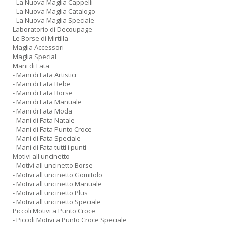
- La Nuova Maglia Cappelli
A
- La Nuova Maglia Catalogo
L
- La Nuova Maglia Speciale
O
Laboratorio di Decoupage
C
Le Borse di Mirtilla
n
Maglia Accessori
Maglia Special
Mani di Fata
- Mani di Fata Artistici
- Mani di Fata Bebe
- Mani di Fata Borse
- Mani di Fata Manuale
- Mani di Fata Moda
- Mani di Fata Natale
- Mani di Fata Punto Croce
- Mani di Fata Speciale
- Mani di Fata tutti i punti
Motivi all uncinetto
- Motivi all uncinetto Borse
- Motivi all uncinetto Gomitolo
- Motivi all uncinetto Manuale
- Motivi all uncinetto Plus
- Motivi all uncinetto Speciale
Piccoli Motivi a Punto Croce
- Piccoli Motivi a Punto Croce Speciale