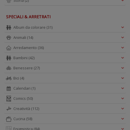
Storia
(2)
SPECIALI & ARRETRATI
Album da colorare
(31)
Animali
(14)
Arredamento
(36)
Bambini
(42)
Benessere
(27)
Bici
(4)
Calendari
(1)
Comics
(50)
Creatività
(112)
Cucina
(58)
Enigmistica
(84)