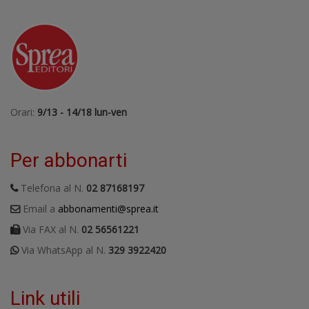
Orari:
9/13 - 14/18 lun-ven
Per abbonarti
Telefona al N.
02 87168197
Email a
abbonamenti@sprea.it
Via FAX al N.
02 56561221
Via WhatsApp al N.
329 3922420
Link utili