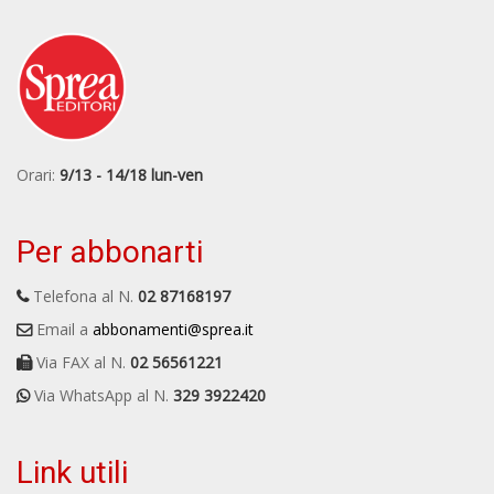
Orari:
9/13 - 14/18 lun-ven
Per abbonarti
Telefona al N.
02 87168197
Email a
abbonamenti@sprea.it
Via FAX al N.
02 56561221
Via WhatsApp al N.
329 3922420
Link utili