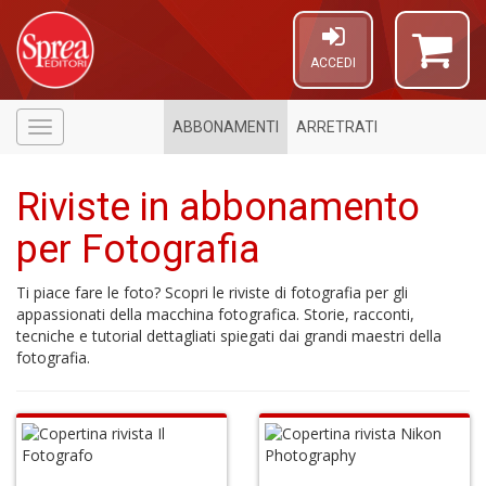
ACCEDI
ABBONAMENTI
ARRETRATI
Menù
Riviste in abbonamento
per Fotografia
Ti piace fare le foto? Scopri le riviste di fotografia per gli
appassionati della macchina fotografica. Storie, racconti,
tecniche e tutorial dettagliati spiegati dai grandi maestri della
4
fotografia.
f
+
v
di
g