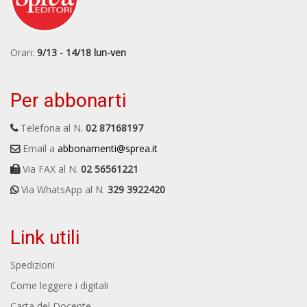
Orari:
9/13 - 14/18 lun-ven
Per abbonarti
Telefona al N.
02 87168197
Email a
abbonamenti@sprea.it
Via FAX al N.
02 56561221
Via WhatsApp al N.
329 3922420
Link utili
Spedizioni
Come leggere i digitali
Carta del Docente