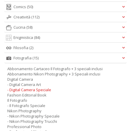
Comics
(50)
Creatività
(112)
Cucina
(58)
Enigmistica
(84)
Filosofia
(2)
Fotografia
(15)
Abbonamento Cartaceo Il Fotografo + 3 speciali inclusi
Abbonamento Nikon Photography + 3 Speciali inclusi
Digital Camera
- Digital Camera Art
- Digital Camera Speciale
Fashion Editorial Book
Il Fotografo
- Il Fotografo Speciale
Nikon Photography
- Nikon Photography Speciale
- Nikon Photography Trucchi
Professional Photo