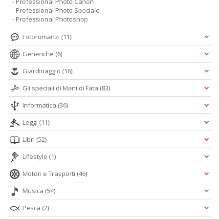
- Professional Photo Canon
- Professional Photo Speciale
- Professional Photoshop
Fotoromanzi
(11)
Generiche
(6)
Giardinaggio
(16)
Gli speciali di Mani di Fata
(83)
Informatica
(36)
Leggi
(11)
Libri
(52)
Lifestyle
(1)
Motori e Trasporti
(46)
Musica
(54)
Pesca
(2)