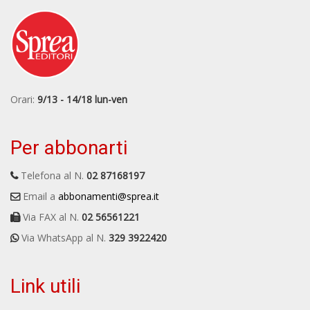
Orari:
9/13 - 14/18 lun-ven
Per abbonarti
Telefona al N.
02 87168197
Email a
abbonamenti@sprea.it
Via FAX al N.
02 56561221
Via WhatsApp al N.
329 3922420
Link utili