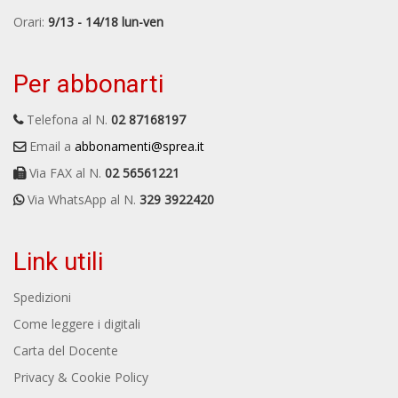
Orari:
9/13 - 14/18 lun-ven
Per abbonarti
Telefona al N.
02 87168197
Email a
abbonamenti@sprea.it
Via FAX al N.
02 56561221
Via WhatsApp al N.
329 3922420
Link utili
Spedizioni
Come leggere i digitali
Carta del Docente
Privacy & Cookie Policy