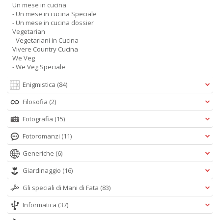
Un mese in cucina
- Un mese in cucina Speciale
- Un mese in cucina dossier
Vegetarian
- Vegetariani in Cucina
Vivere Country Cucina
We Veg
- We Veg Speciale
Enigmistica
(84)
Filosofia
(2)
Fotografia
(15)
Fotoromanzi
(11)
Generiche
(6)
Giardinaggio
(16)
Gli speciali di Mani di Fata
(83)
Informatica
(37)