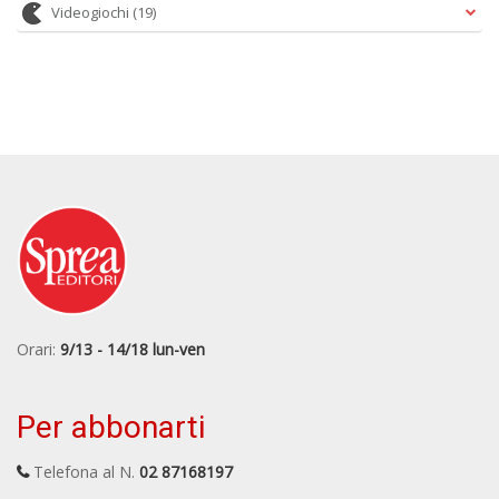
Videogiochi
(19)
Orari:
9/13 - 14/18 lun-ven
Per abbonarti
Telefona al N.
02 87168197