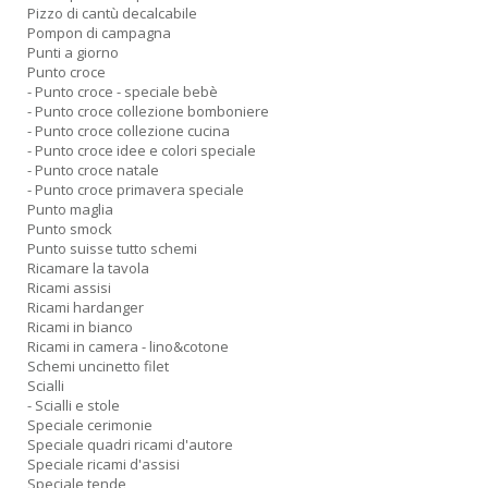
Pizzo di cantù decalcabile
Pompon di campagna
Punti a giorno
Punto croce
- Punto croce - speciale bebè
- Punto croce collezione bomboniere
- Punto croce collezione cucina
- Punto croce idee e colori speciale
- Punto croce natale
- Punto croce primavera speciale
Punto maglia
Punto smock
Punto suisse tutto schemi
Ricamare la tavola
Ricami assisi
Ricami hardanger
Ricami in bianco
Ricami in camera - lino&cotone
Schemi uncinetto filet
Scialli
- Scialli e stole
Speciale cerimonie
Speciale quadri ricami d'autore
Speciale ricami d'assisi
Speciale tende