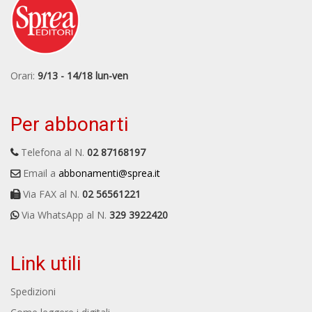
Orari:
9/13 - 14/18 lun-ven
Per abbonarti
Telefona al N.
02 87168197
Email a
abbonamenti@sprea.it
Via FAX al N.
02 56561221
Via WhatsApp al N.
329 3922420
Link utili
Spedizioni