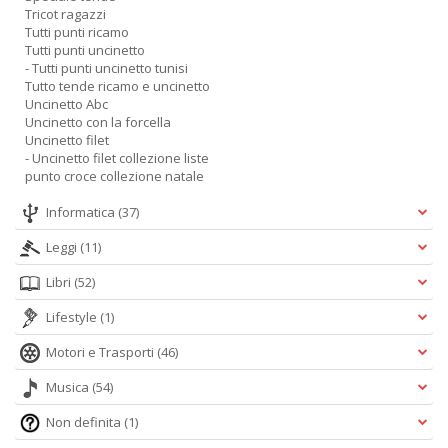
Tricot ragazzi
Tutti punti ricamo
Tutti punti uncinetto
- Tutti punti uncinetto tunisi
Tutto tende ricamo e uncinetto
Uncinetto Abc
Uncinetto con la forcella
Uncinetto filet
- Uncinetto filet collezione liste
punto croce collezione natale
Informatica
(37)
Leggi
(11)
Libri
(52)
Lifestyle
(1)
Motori e Trasporti
(46)
Musica
(54)
Non definita
(1)