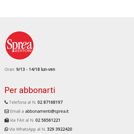
Orari:
9/13 - 14/18 lun-ven
Per abbonarti
Telefona al N.
02 87168197
Email a
abbonamenti@sprea.it
Via FAX al N.
02 56561221
Via WhatsApp al N.
329 3922420