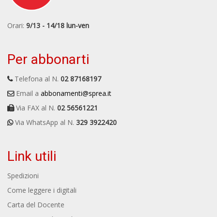
Orari:
9/13 - 14/18 lun-ven
Per abbonarti
Telefona al N.
02 87168197
Email a
abbonamenti@sprea.it
Via FAX al N.
02 56561221
Via WhatsApp al N.
329 3922420
Link utili
Spedizioni
Come leggere i digitali
Carta del Docente