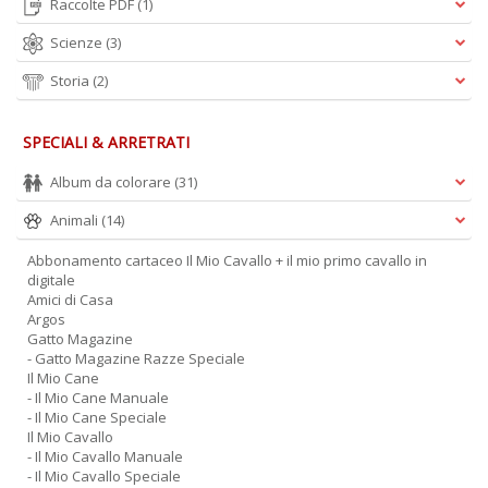
Raccolte PDF
(1)
Scienze
(3)
Storia
(2)
SPECIALI & ARRETRATI
Album da colorare
(31)
Animali
(14)
Abbonamento cartaceo Il Mio Cavallo + il mio primo cavallo in
digitale
Amici di Casa
Argos
Gatto Magazine
- Gatto Magazine Razze Speciale
Il Mio Cane
- Il Mio Cane Manuale
- Il Mio Cane Speciale
Il Mio Cavallo
- Il Mio Cavallo Manuale
- Il Mio Cavallo Speciale