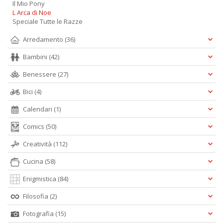
Il Mio Pony
L Arca di Noe
Speciale Tutte le Razze
Arredamento
(36)
Bambini
(42)
Benessere
(27)
Bici
(4)
Calendari
(1)
Comics
(50)
Creatività
(112)
Cucina
(58)
Enigmistica
(84)
Filosofia
(2)
Fotografia
(15)