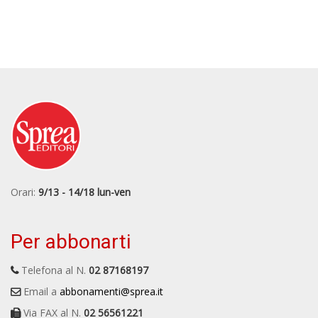
Orari:
9/13 - 14/18 lun-ven
Per abbonarti
Telefona al N.
02 87168197
Email a
abbonamenti@sprea.it
Via FAX al N.
02 56561221