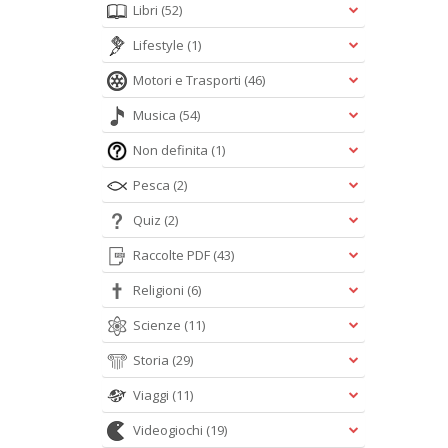
Libri
(52)
Lifestyle
(1)
Motori e Trasporti
(46)
Musica
(54)
Non definita
(1)
Pesca
(2)
Quiz
(2)
Raccolte PDF
(43)
Religioni
(6)
Scienze
(11)
Storia
(29)
Viaggi
(11)
Videogiochi
(19)