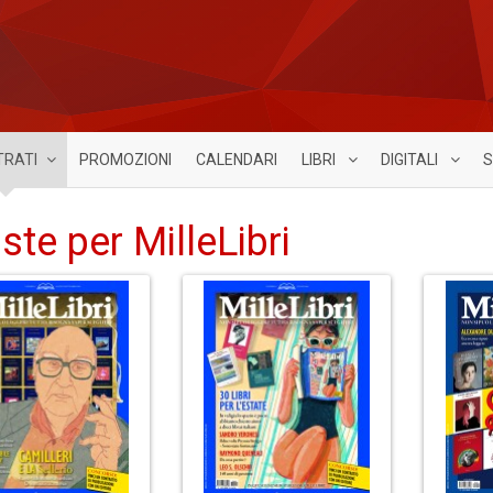
TRATI
PROMOZIONI
CALENDARI
LIBRI
DIGITALI
S
iste per MilleLibri