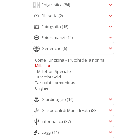
Enigmistica
(84)
Filosofia
(2)
Fotografia
(15)
Fotoromanzi
(11)
Generiche
(6)
Come Funziona - Trucchi della nonna
MilleLibri
- MilleLibri Speciale
Tarocchi Gold
Tarocchi Harmonious
Unghie
Giardinaggio
(16)
Gli speciali di Mani di Fata
(83)
Informatica
(37)
Leggi
(11)