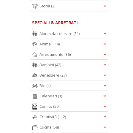
Storia
(2)
SPECIALI & ARRETRATI
Album da colorare
(31)
Animali
(14)
Arredamento
(36)
Bambini
(42)
Benessere
(27)
Bici
(4)
Calendari
(1)
Comics
(50)
Creatività
(112)
Cucina
(58)