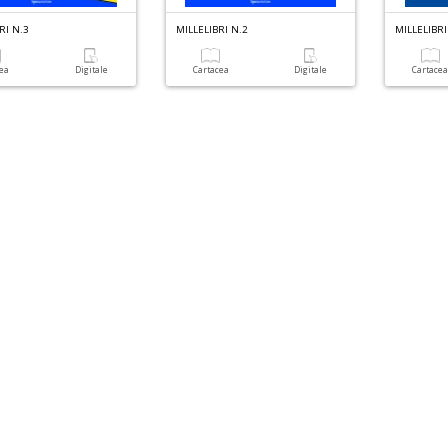
RI N.3
MILLELIBRI N.2
MILLELIBRI
cea
Digitale
Cartacea
Digitale
Cartace