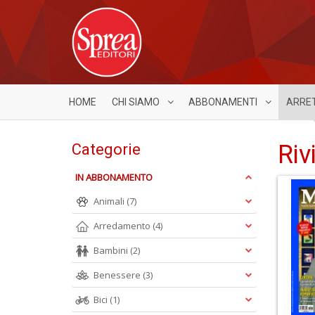
HOME
CHI SIAMO
ABBONAMENTI
ARRE
Riv
Categorie
IN ABBONAMENTO
Animali
(7)
Arredamento
(4)
Bambini
(2)
Benessere
(3)
Bici
(1)