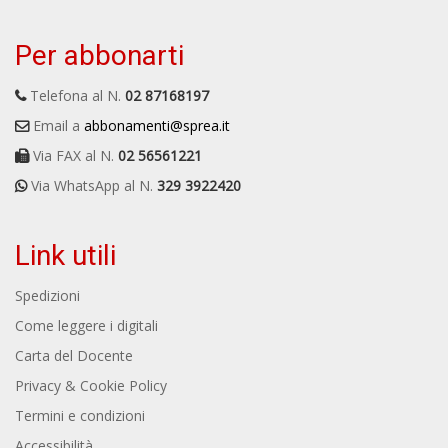
Per abbonarti
Telefona al N.
02 87168197
Email a
abbonamenti@sprea.it
Via FAX al N.
02 56561221
Via WhatsApp al N.
329 3922420
Link utili
Spedizioni
Come leggere i digitali
Carta del Docente
Privacy & Cookie Policy
Termini e condizioni
Accessibilità