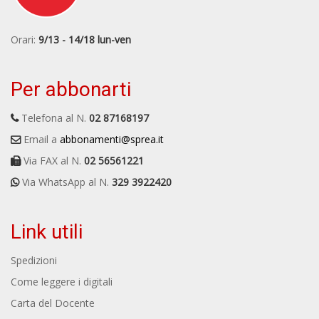
Orari:
9/13 - 14/18 lun-ven
Per abbonarti
Telefona al N.
02 87168197
Email a
abbonamenti@sprea.it
Via FAX al N.
02 56561221
Via WhatsApp al N.
329 3922420
Link utili
Spedizioni
Come leggere i digitali
Carta del Docente