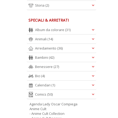
Storia
(2)
SPECIALI & ARRETRATI
Album da colorare
(31)
Animali
(14)
Arredamento
(36)
Bambini
(42)
Benessere
(27)
Bici
(4)
Calendari
(1)
Comics
(50)
Agenda Lady Oscar Compiega
Anime Cult
- Anime Cult Collection