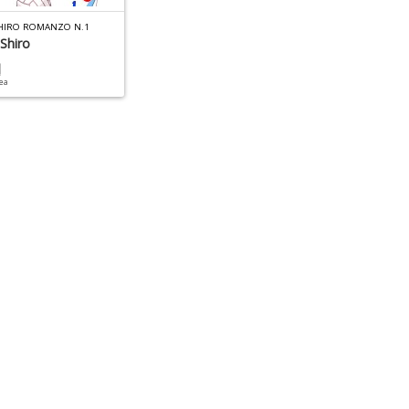
SHIRO ROMANZO N.1
 Shiro
cea