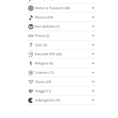
Motori e Trasporti
(46)
Musica
(54)
Non definita
(1)
Pesca
(2)
Quiz
(2)
Raccolte PDF
(43)
Religioni
(6)
Scienze
(11)
Storia
(29)
Viaggi
(11)
Videogiochi
(19)