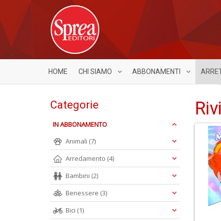
HOME
CHI SIAMO
ABBONAMENTI
ARRE
Riv
Categorie
IN ABBONAMENTO
Animali
(7)
Arredamento
(4)
Bambini
(2)
Benessere
(3)
Bici
(1)