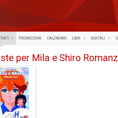
TRATI
PROMOZIONI
CALENDARI
LIBRI
DIGITALI
S
iste per Mila e Shiro Roman