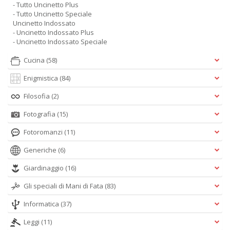
- Tutto Uncinetto Plus
- Tutto Uncinetto Speciale
Uncinetto Indossato
- Uncinetto Indossato Plus
- Uncinetto Indossato Speciale
Cucina
(58)
Enigmistica
(84)
Filosofia
(2)
Fotografia
(15)
Fotoromanzi
(11)
Generiche
(6)
Giardinaggio
(16)
Gli speciali di Mani di Fata
(83)
Informatica
(37)
Leggi
(11)