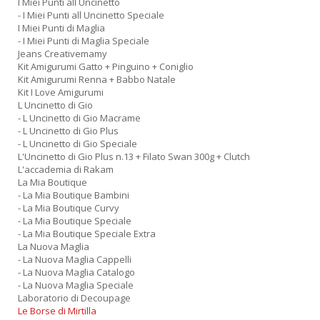
I Miei Punti all Uncinetto
- I Miei Punti all Uncinetto Speciale
I Miei Punti di Maglia
- I Miei Punti di Maglia Speciale
Jeans Creativemamy
Kit Amigurumi Gatto + Pinguino + Coniglio
Kit Amigurumi Renna + Babbo Natale
Kit I Love Amigurumi
L Uncinetto di Gio
- L Uncinetto di Gio Macrame
- L Uncinetto di Gio Plus
- L Uncinetto di Gio Speciale
L'Uncinetto di Gio Plus n.13 + Filato Swan 300g + Clutch
L'accademia di Rakam
La Mia Boutique
- La Mia Boutique Bambini
- La Mia Boutique Curvy
- La Mia Boutique Speciale
- La Mia Boutique Speciale Extra
La Nuova Maglia
- La Nuova Maglia Cappelli
- La Nuova Maglia Catalogo
- La Nuova Maglia Speciale
Laboratorio di Decoupage
Le Borse di Mirtilla