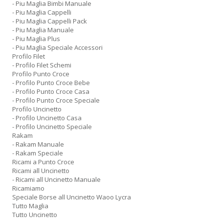
- Piu Maglia Bimbi Manuale
- Piu Maglia Cappelli
- Piu Maglia Cappelli Pack
- Piu Maglia Manuale
- Piu Maglia Plus
- Piu Maglia Speciale Accessori
Profilo Filet
- Profilo Filet Schemi
Profilo Punto Croce
- Profilo Punto Croce Bebe
- Profilo Punto Croce Casa
- Profilo Punto Croce Speciale
Profilo Uncinetto
- Profilo Uncinetto Casa
- Profilo Uncinetto Speciale
Rakam
- Rakam Manuale
- Rakam Speciale
Ricami a Punto Croce
Ricami all Uncinetto
- Ricami all Uncinetto Manuale
Ricamiamo
Speciale Borse all Uncinetto Waoo Lycra
Tutto Maglia
Tutto Uncinetto