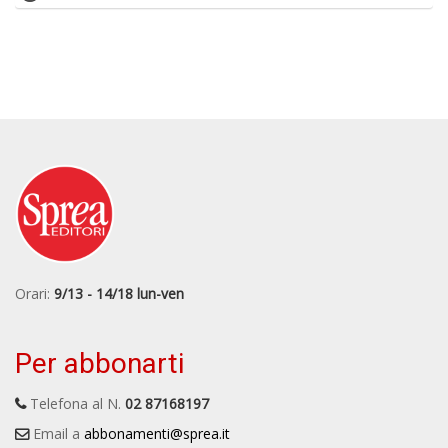
Orari:
9/13 - 14/18 lun-ven
Per abbonarti
Telefona al N.
02 87168197
Email a
abbonamenti@sprea.it