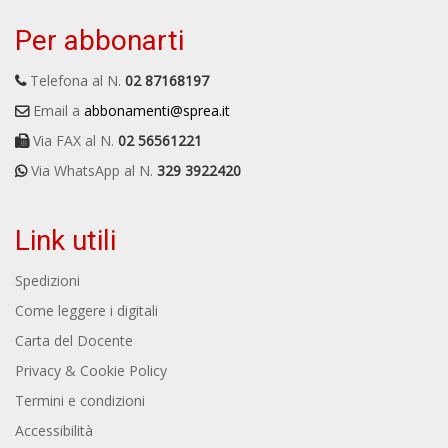
Per abbonarti
Telefona al N.
02 87168197
Email a
abbonamenti@sprea.it
Via FAX al N.
02 56561221
Via WhatsApp al N.
329 3922420
Link utili
Spedizioni
Come leggere i digitali
Carta del Docente
Privacy & Cookie Policy
Termini e condizioni
Accessibilità