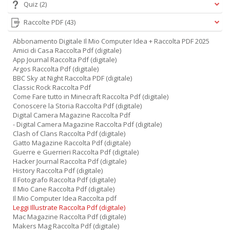
Quiz
(2)
Raccolte PDF
(43)
Abbonamento Digitale Il Mio Computer Idea + Raccolta PDF 2025
Amici di Casa Raccolta Pdf (digitale)
App Journal Raccolta Pdf (digitale)
Argos Raccolta Pdf (digitale)
BBC Sky at Night Raccolta PDF (digitale)
A
Classic Rock Raccolta Pdf
L
Come Fare tutto in Minecraft Raccolta Pdf (digitale)
O
Conoscere la Storia Raccolta Pdf (digitale)
C
Digital Camera Magazine Raccolta Pdf
n
- Digital Camera Magazine Raccolta Pdf (digitale)
Clash of Clans Raccolta Pdf (digitale)
Gatto Magazine Raccolta Pdf (digitale)
Guerre e Guerrieri Raccolta Pdf (digitale)
Hacker Journal Raccolta Pdf (digitale)
History Raccolta Pdf (digitale)
Il Fotografo Raccolta Pdf (digitale)
Il Mio Cane Raccolta Pdf (digitale)
Il Mio Computer Idea Raccolta pdf
Leggi Illustrate Raccolta Pdf (digitale)
Mac Magazine Raccolta Pdf (digitale)
Makers Mag Raccolta Pdf (digitale)