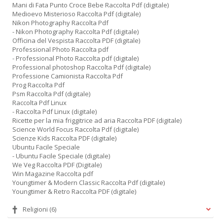
Mani di Fata Punto Croce Bebe Raccolta Pdf (digitale)
Medioevo Misterioso Raccolta Pdf (digitale)
Nikon Photography Raccolta Pdf
- Nikon Photography Raccolta Pdf (digitale)
Officina del Vespista Raccolta PDF (digitale)
Professional Photo Raccolta pdf
- Professional Photo Raccolta pdf (digitale)
Professional photoshop Raccolta Pdf (digitale)
Professione Camionista Raccolta Pdf
Prog Raccolta Pdf
Psm Raccolta Pdf (digitale)
Raccolta Pdf Linux
- Raccolta Pdf Linux (digitale)
Ricette per la mia friggitrice ad aria Raccolta PDF (digitale)
Science World Focus Raccolta Pdf (digitale)
Scienze Kids Raccolta PDF (digitale)
Ubuntu Facile Speciale
- Ubuntu Facile Speciale (digitale)
We Veg Raccolta PDF (Digitale)
Win Magazine Raccolta pdf
Youngtimer & Modern Classic Raccolta Pdf (digitale)
Youngtimer & Retro Raccolta PDF (digitale)
Religioni
(6)