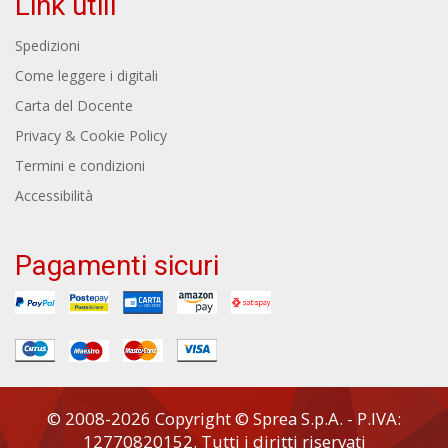
Link utili
Spedizioni
Come leggere i digitali
Carta del Docente
Privacy & Cookie Policy
Termini e condizioni
Accessibilità
Pagamenti sicuri
© 2008-2026 Copyright © Sprea S.p.A. - P.IVA:
12770820152. Tutti i diritti riservati