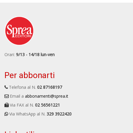
Orari:
9/13 - 14/18 lun-ven
Per abbonarti
Telefona al N.
02 87168197
Email a
abbonamenti@sprea.it
Via FAX al N.
02 56561221
Via WhatsApp al N.
329 3922420