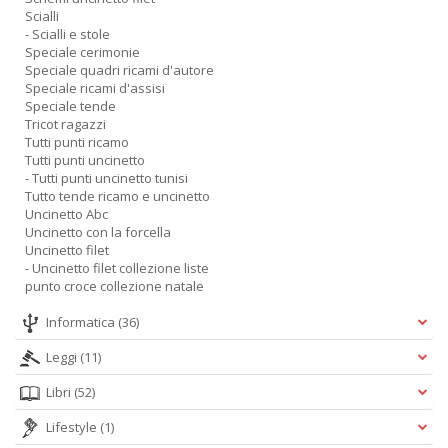
Scialli
- Scialli e stole
Speciale cerimonie
Speciale quadri ricami d'autore
Speciale ricami d'assisi
Speciale tende
Tricot ragazzi
Tutti punti ricamo
Tutti punti uncinetto
- Tutti punti uncinetto tunisi
Tutto tende ricamo e uncinetto
Uncinetto Abc
Uncinetto con la forcella
Uncinetto filet
- Uncinetto filet collezione liste
punto croce collezione natale
Informatica
(36)
Leggi
(11)
Libri
(52)
Lifestyle
(1)