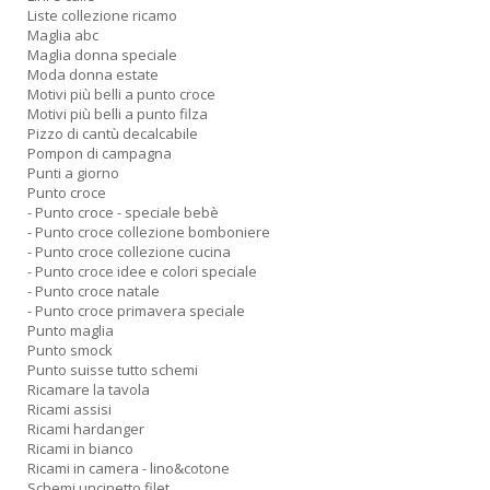
Liste collezione ricamo
Maglia abc
Maglia donna speciale
Moda donna estate
Motivi più belli a punto croce
Motivi più belli a punto filza
Pizzo di cantù decalcabile
Pompon di campagna
Punti a giorno
Punto croce
- Punto croce - speciale bebè
- Punto croce collezione bomboniere
- Punto croce collezione cucina
- Punto croce idee e colori speciale
- Punto croce natale
- Punto croce primavera speciale
Punto maglia
Punto smock
Punto suisse tutto schemi
Ricamare la tavola
Ricami assisi
Ricami hardanger
Ricami in bianco
Ricami in camera - lino&cotone
Schemi uncinetto filet