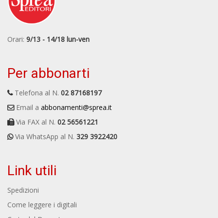
Orari:
9/13 - 14/18 lun-ven
Per abbonarti
Telefona al N.
02 87168197
Email a
abbonamenti@sprea.it
Via FAX al N.
02 56561221
Via WhatsApp al N.
329 3922420
Link utili
Spedizioni
Come leggere i digitali