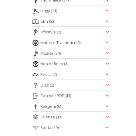
Informatica
(37)
Leggi
(11)
Libri
(52)
Lifestyle
(1)
Motori e Trasporti
(46)
Musica
(54)
Non definita
(1)
Pesca
(2)
Quiz
(2)
Raccolte PDF
(43)
Religioni
(6)
Scienze
(11)
Storia
(29)