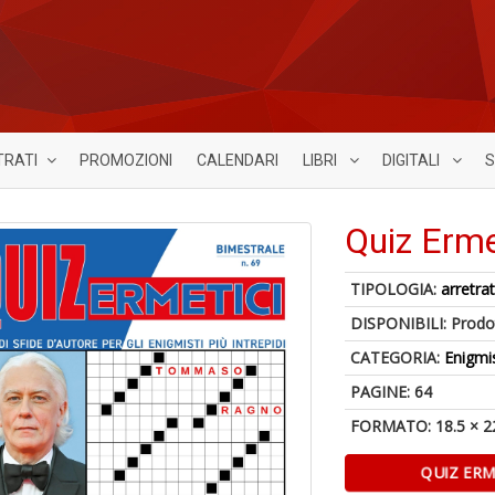
TRATI
PROMOZIONI
CALENDARI
LIBRI
DIGITALI
S
Quiz Erme
TIPOLOGIA:
arretrat
DISPONIBILI:
Prodot
CATEGORIA:
Enigmi
PAGINE: 64
FORMATO: 18.5 × 2
QUIZ ERM