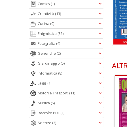
Comics
(1)
Creatività
(13)
Cucina
(9)
Enigmistica
(35)
Fotografia
(4)
Generiche
(2)
Giardinaggio
(5)
ALTR
Informatica
(8)
Leggi
(1)
Motori e Trasporti
(11)
Musica
(5)
Raccolte PDF
(1)
Scienze
(3)