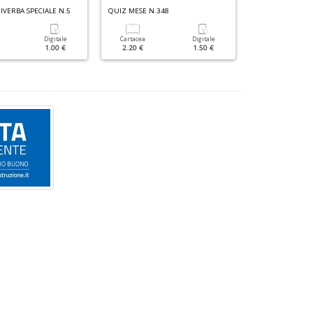
CIVERBA SPECIALE N.5
QUIZ MESE N.348
Digitale
Cartacea
Digitale
Cartacea
1.00 €
2.20 €
1.50 €
1.80 €