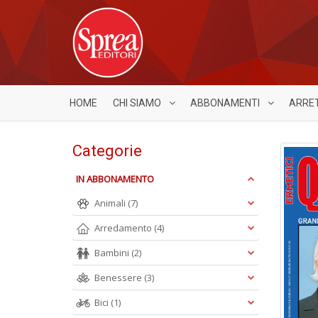
HOME
CHI SIAMO
ABBONAMENTI
ARRE
Categorie
IN ABBONAMENTO
Animali
(7)
Arredamento
(4)
Bambini
(2)
Benessere
(3)
Bici
(1)