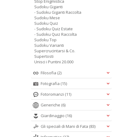
Stop Enigmistica
Sudoku Giganti
- Sudoku Giganti Raccolta
Sudoku Mese
Sudoku Quiz
- Sudoku Quiz Estate
- Sudoku Quiz Raccolta
Sudoku Top
Sudoku Varianti
Supercrucintarsi & Co.
Supertosti
Unisci i Puntini 20.000
Filosofia
(2)
Fotografia
(15)
Fotoromanzi
(11)
Generiche
(6)
Giardinaggio
(16)
Gli speciali di Mani di Fata
(83)