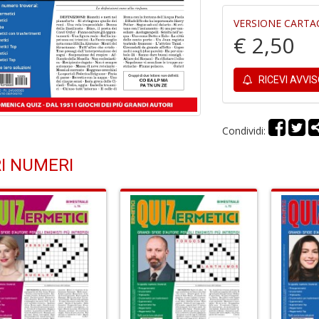
VERSIONE CARTA
€ 2,50
RICEVI AVVI
Condividi:
I NUMERI