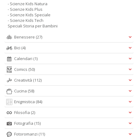
- Scienze Kids Natura
- Scienze Kids Plus
- Scienze Kids Speciale
- Scienze Kids Tech
Speciali Storia per Bambini
Benessere
(27)
Bici
(4)
Calendari
(1)
Comics
(50)
Creatività
(112)
Cucina
(58)
Enigmistica
(84)
Filosofia
(2)
Fotografia
(15)
Fotoromanzi
(11)