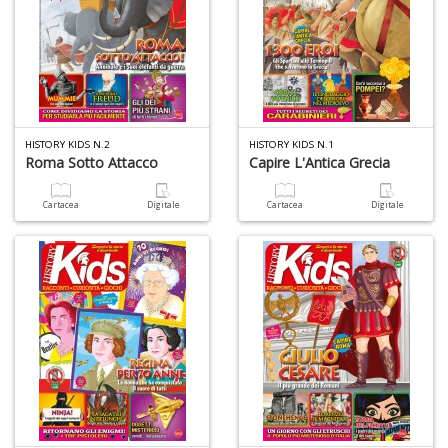
HISTORY KIDS N.2
HISTORY KIDS N.1
Roma Sotto Attacco
Capire L'Antica Grecia
Cartacea
Digitale
Cartacea
Digitale