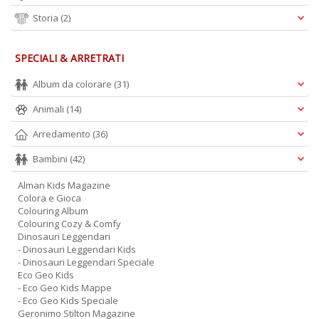
Storia
(2)
SPECIALI & ARRETRATI
Album da colorare
(31)
Animali
(14)
Arredamento
(36)
Bambini
(42)
Alman Kids Magazine
Colora e Gioca
Colouring Album
Colouring Cozy & Comfy
Dinosauri Leggendari
- Dinosauri Leggendari Kids
- Dinosauri Leggendari Speciale
Eco Geo Kids
- Eco Geo Kids Mappe
- Eco Geo Kids Speciale
Geronimo Stilton Magazine