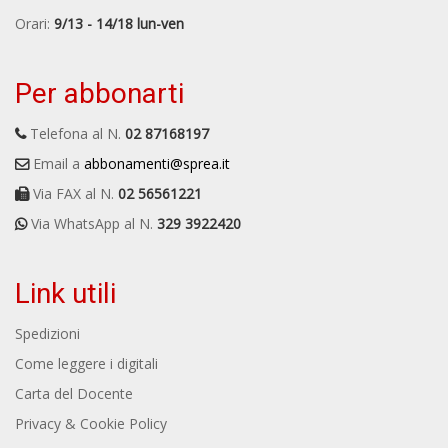
Orari:
9/13 - 14/18 lun-ven
Per abbonarti
Telefona al N.
02 87168197
Email a
abbonamenti@sprea.it
Via FAX al N.
02 56561221
Via WhatsApp al N.
329 3922420
Link utili
Spedizioni
Come leggere i digitali
Carta del Docente
Privacy & Cookie Policy