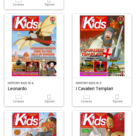
Cartacea
Digitale
HISTORY KIDS N.4
HISTORY KIDS N.3
Leonardo
I Cavalieri Templari
Cartacea
Digitale
Cartacea
Digitale