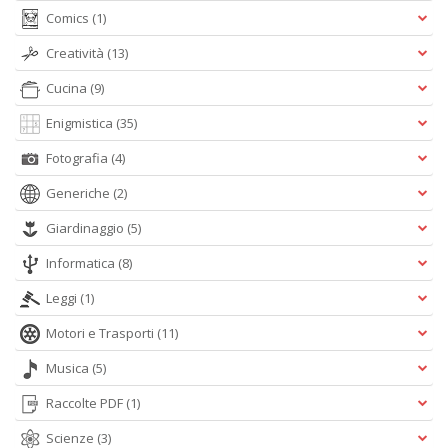
Comics
(1)
Creatività
(13)
Cucina
(9)
Enigmistica
(35)
Fotografia
(4)
Generiche
(2)
Giardinaggio
(5)
Informatica
(8)
Leggi
(1)
Motori e Trasporti
(11)
Musica
(5)
Raccolte PDF
(1)
Scienze
(3)