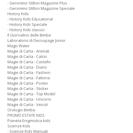
- Geronimo Stilton Magazine Plus
- Geronimo Stilton Magazine Speciale
History Kids
- History Kids Educational
- History Kids Speciale
- History Kids classici
Il Giornalino delle Bimbe
Laboratorio di Decoupage Junior
Magic Water
Magie di Carta - Animali
Magie di Carta - Calcio
Magie di Carta - Castello
Magie di Carta - Diario
Magie di Carta - Fashion
Magie di Carta - Fattoria
Magie di Carta - Poster
Magie di Carta - Sticker
Magie di Carta - Top Model
Magie di Carta - Unicorni
Magie di Carta - Veicoli
Orologio Bimba
PROMO ESTATE KIDS
Pianeta Enigmistica kids
Scienze Kids
- Scienze Kids Manuali