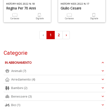
HISTORY KIDS 2022 N.18
HISTORY KIDS 2022 N.17
Regina Per 70 Anni
Giulio Cesare
Cartacea
Digitale
Cartacea
Digitale
‹
1
2
›
Categorie
IN ABBONAMENTO
Animali
(7)
Arredamento
(4)
Bambini
(2)
Benessere
(3)
Bici
(1)