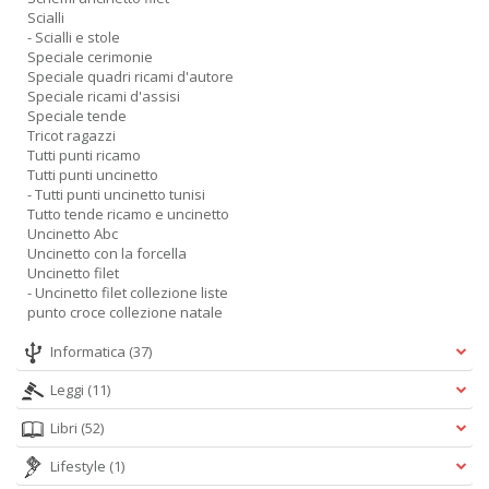
Scialli
- Scialli e stole
Speciale cerimonie
Speciale quadri ricami d'autore
Speciale ricami d'assisi
Speciale tende
Tricot ragazzi
Tutti punti ricamo
Tutti punti uncinetto
- Tutti punti uncinetto tunisi
Tutto tende ricamo e uncinetto
Uncinetto Abc
Uncinetto con la forcella
Uncinetto filet
- Uncinetto filet collezione liste
punto croce collezione natale
Informatica
(37)
Leggi
(11)
Libri
(52)
Lifestyle
(1)