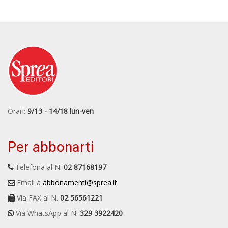
Orari:
9/13 - 14/18 lun-ven
Per abbonarti
Telefona al N.
02 87168197
Email a
abbonamenti@sprea.it
Via FAX al N.
02 56561221
Via WhatsApp al N.
329 3922420