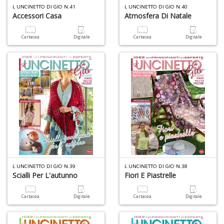
L UNCINETTO DI GIO N.41
L UNCINETTO DI GIO N.40
Accessori Casa
Atmosfera Di Natale
Cartacea
Digitale
Cartacea
Digitale
L UNCINETTO DI GIO N.39
L UNCINETTO DI GIO N.38
Scialli Per L'autunno
Fiori E Piastrelle
Cartacea
Digitale
Cartacea
Digitale