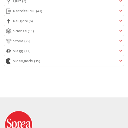
Quiz
(2)
Raccolte PDF
(43)
Religioni
(6)
Scienze
(11)
Storia
(29)
Viaggi
(11)
Videogiochi
(19)