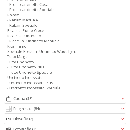
- Profilo Uncinetto Casa
- Profilo Uncinetto Speciale
Rakam
- Rakam Manuale
- Rakam Speciale
Ricami a Punto Croce
Ricami all Uncinetto
- Ricami all Uncinetto Manuale
Ricamiamo
Speciale Borse all Uncinetto Waoo Lycra
Tutto Maglia
Tutto Uncinetto
- Tutto Uncinetto Plus
- Tutto Uncinetto Speciale
Uncinetto Indossato
- Uncinetto Indossato Plus
- Uncinetto Indossato Speciale
Cucina
(58)
Enigmistica
(84)
Filosofia
(2)
Fotografia
(15)