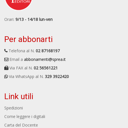
Orari:
9/13 - 14/18 lun-ven
Per abbonarti
Telefona al N.
02 87168197
Email a
abbonamenti@sprea.it
Via FAX al N.
02 56561221
Via WhatsApp al N.
329 3922420
Link utili
Spedizioni
Come leggere i digitali
Carta del Docente