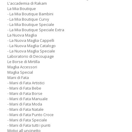
L'accademia di Rakam
La Mia Boutique
- La Mia Boutique Bambini
- La Mia Boutique Curvy
- La Mia Boutique Speciale
- La Mia Boutique Speciale Extra
La Nuova Maglia
- La Nuova Maglia Cappelli
- La Nuova Maglia Catalogo
- La Nuova Maglia Speciale
Laboratorio di Decoupage
Le Borse di Mirtilla
Maglia Accessori
Maglia Special
Mani di Fata
- Mani di Fata Artistici
- Mani di Fata Bebe
- Mani di Fata Borse
- Mani di Fata Manuale
- Mani di Fata Moda
- Mani di Fata Natale
- Mani di Fata Punto Croce
- Mani di Fata Speciale
- Mani di Fata tutti i punti
Motivi all uncinetto