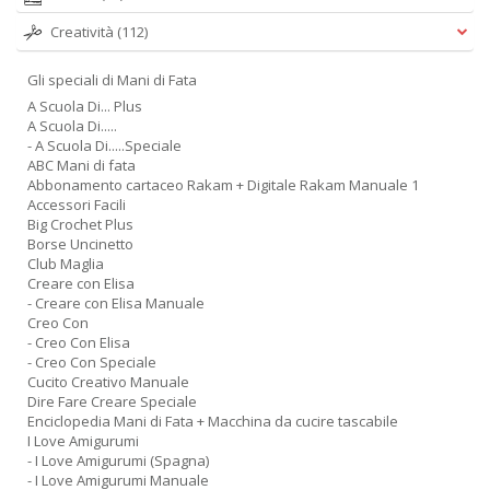
Creatività
(112)
Gli speciali di Mani di Fata
A Scuola Di... Plus
A Scuola Di.....
- A Scuola Di.....Speciale
ABC Mani di fata
Abbonamento cartaceo Rakam + Digitale Rakam Manuale 1
Accessori Facili
Big Crochet Plus
Borse Uncinetto
Club Maglia
Creare con Elisa
- Creare con Elisa Manuale
Creo Con
- Creo Con Elisa
- Creo Con Speciale
Cucito Creativo Manuale
Dire Fare Creare Speciale
Enciclopedia Mani di Fata + Macchina da cucire tascabile
I Love Amigurumi
- I Love Amigurumi (Spagna)
- I Love Amigurumi Manuale