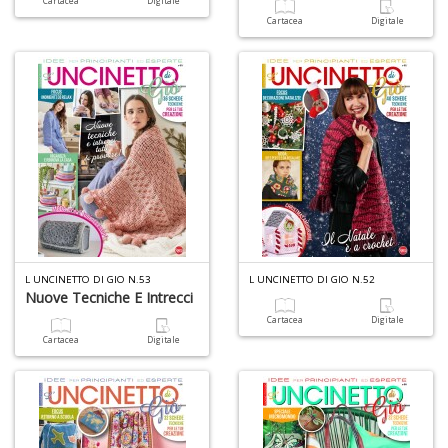
Cartacea
Digitale
Cartacea
Digitale
B
Hi
9
R
S
n
+
D
L UNCINETTO DI GIO N.53
L UNCINETTO DI GIO N.52
Nuove Tecniche E Intrecci
R
Cartacea
Digitale
P
Cartacea
Digitale
2
P
P
R
p
n