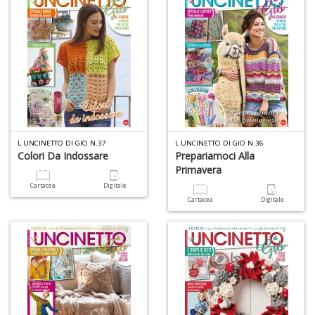
L UNCINETTO DI GIO N.37
L UNCINETTO DI GIO N.36
Colori Da Indossare
Prepariamoci Alla
Primavera
Cartacea
Digitale
Cartacea
Digitale