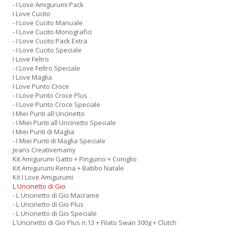
- I Love Amigurumi Pack
I Love Cucito
- I Love Cucito Manuale
- I Love Cucito Monografici
- I Love Cucito Pack Extra
- I Love Cucito Speciale
I Love Feltro
- I Love Feltro Speciale
I Love Maglia
I Love Punto Croce
- I Love Punto Croce Plus
- I Love Punto Croce Speciale
I Miei Punti all Uncinetto
- I Miei Punti all Uncinetto Speciale
I Miei Punti di Maglia
- I Miei Punti di Maglia Speciale
Jeans Creativemamy
Kit Amigurumi Gatto + Pinguino + Coniglio
Kit Amigurumi Renna + Babbo Natale
Kit I Love Amigurumi
L Uncinetto di Gio
- L Uncinetto di Gio Macrame
- L Uncinetto di Gio Plus
- L Uncinetto di Gio Speciale
L'Uncinetto di Gio Plus n.13 + Filato Swan 300g + Clutch