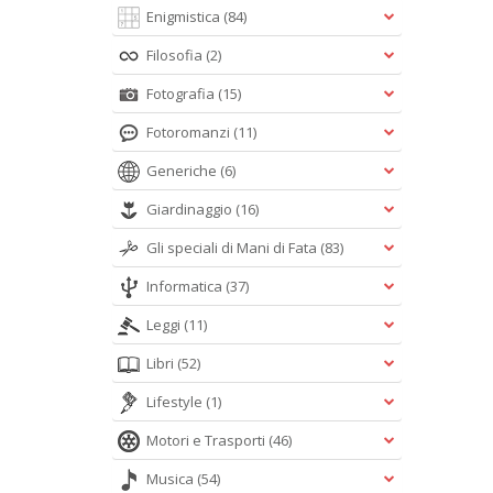
Enigmistica
(84)
Filosofia
(2)
Fotografia
(15)
Fotoromanzi
(11)
Generiche
(6)
Giardinaggio
(16)
Gli speciali di Mani di Fata
(83)
Informatica
(37)
Leggi
(11)
Libri
(52)
Lifestyle
(1)
Motori e Trasporti
(46)
Musica
(54)