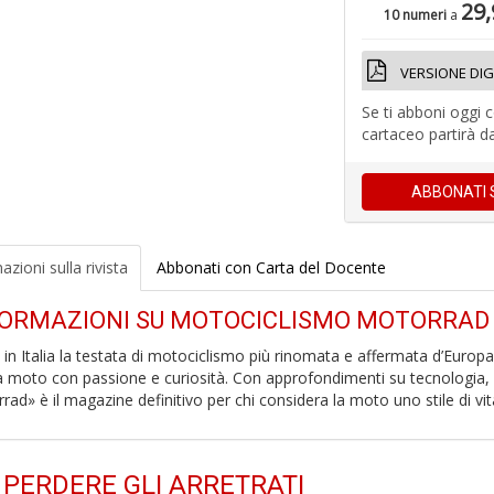
29
10 numeri
a
VERSIONE DIG
Se ti abboni oggi 
cartaceo partirà d
ABBONATI
azioni
sulla rivista
Abbonati con
Carta del Docente
FORMAZIONI SU MOTOCICLISMO MOTORRAD
a in Italia la testata di motociclismo più rinomata e affermata d’Europa
la moto con passione e curiosità. Con approfondimenti su tecnologia, 
rad» è il magazine definitivo per chi considera la moto uno stile di vit
 PERDERE GLI
ARRETRATI