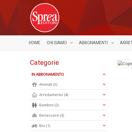
HOME
CHI SIAMO
ABBONAMENTI
ARRE
Categorie
IN ABBONAMENTO
Animali
(5)
Arredamento
(4)
Bambini
(2)
Benessere
(3)
Bici
(1)