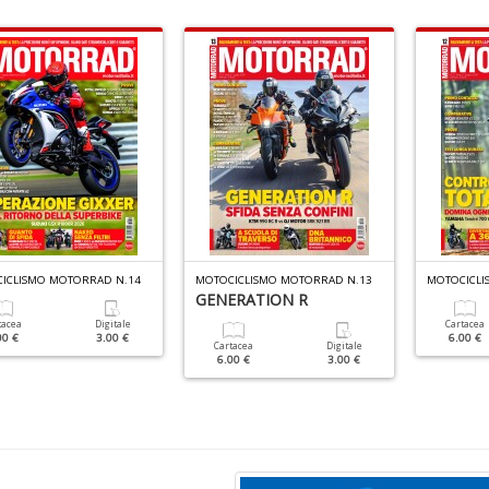
ICLISMO MOTORRAD N.14
MOTOCICLISMO MOTORRAD N.13
MOTOCICLI
GENERATION R
tacea
Digitale
Cartacea
00 €
3.00 €
6.00 €
Cartacea
Digitale
6.00 €
3.00 €