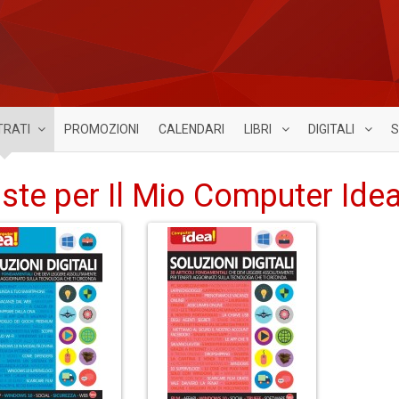
TRATI
PROMOZIONI
CALENDARI
LIBRI
DIGITALI
S
iste per Il Mio Computer Ide