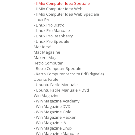
- Il Mio Computer Idea Speciale
- Il Mio Computer Idea Web
- Il Mio Computer Idea Web Speciale
Linux Pro
- Linux Pro Distro
- Linux Pro Manuale
- Linux Pro Raspberry
- Linux Pro Speciale
Mac Idea!
Mac Magazine
Makers Mag
Retro Computer
- Retro Computer Speciale
- Retro Computer raccolta Pdf (digitale)
Ubuntu Facile
- Ubuntu Facile Manuale
- Ubuntu Facile Manuale + Dvd
Win Magazine
- Win Magazine Academy
- Win Magazine DVD
- Win Magazine Gold
- Win Magazine Hacker
- Win Magazine IA
- Win Magazine Linux
- Win Magazine Manuale