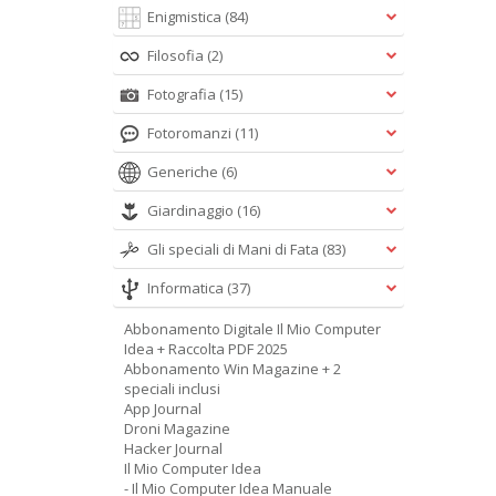
Enigmistica
(84)
Filosofia
(2)
Fotografia
(15)
Fotoromanzi
(11)
Generiche
(6)
Giardinaggio
(16)
Gli speciali di Mani di Fata
(83)
Informatica
(37)
Abbonamento Digitale Il Mio Computer
Idea + Raccolta PDF 2025
Abbonamento Win Magazine + 2
speciali inclusi
App Journal
Droni Magazine
Hacker Journal
Il Mio Computer Idea
- Il Mio Computer Idea Manuale