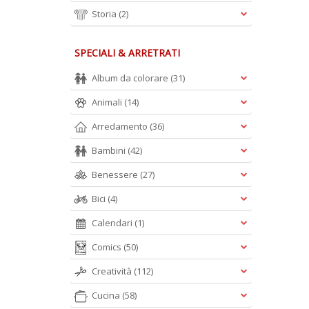
Storia
(2)
SPECIALI & ARRETRATI
Album da colorare
(31)
Animali
(14)
Arredamento
(36)
Bambini
(42)
Benessere
(27)
Bici
(4)
Calendari
(1)
Comics
(50)
Creatività
(112)
Cucina
(58)