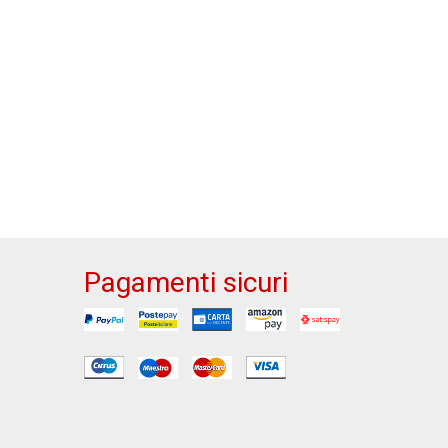
Pagamenti sicuri