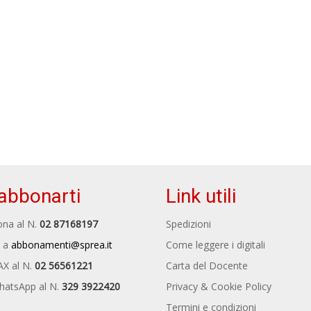
abbonarti
Link utili
na al N.
02 87168197
Spedizioni
 a
abbonamenti@sprea.it
Come leggere i digitali
AX al N.
02 56561221
Carta del Docente
hatsApp al N.
329 3922420
Privacy & Cookie Policy
Termini e condizioni