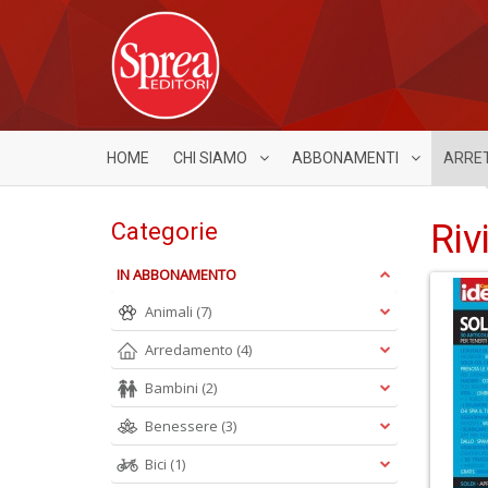
HOME
CHI SIAMO
ABBONAMENTI
ARRE
Riv
Categorie
IN ABBONAMENTO
Animali
(7)
Arredamento
(4)
Bambini
(2)
Benessere
(3)
Bici
(1)