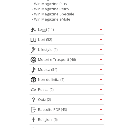
- Win Magazine Plus
- Win Magazine Retro
- Win Magazine Speciale
- Win Magazine eMule
Leggi
(11)
Libri
(52)
Lifestyle
(1)
Motori e Trasporti
(46)
Musica
(54)
Non definita
(1)
Pesca
(2)
Quiz
(2)
Raccolte PDF
(43)
Religioni
(6)