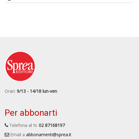
Orari:
9/13 - 14/18 lun-ven
Per abbonarti
Telefona al N.
02 87168197
Email a
abbonamenti@sprea.it