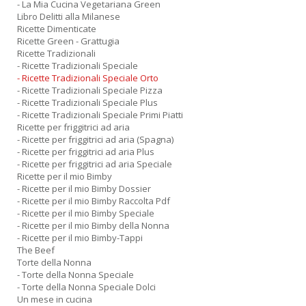
- La Mia Cucina Vegetariana Green
n
Libro Delitti alla Milanese
+
Ricette Dimenticate
D
Ricette Green - Grattugia
Ricette Tradizionali
- Ricette Tradizionali Speciale
- Ricette Tradizionali Speciale Orto
- Ricette Tradizionali Speciale Pizza
- Ricette Tradizionali Speciale Plus
- Ricette Tradizionali Speciale Primi Piatti
Ricette per friggitrici ad aria
- Ricette per friggitrici ad aria (Spagna)
A
- Ricette per friggitrici ad aria Plus
L
- Ricette per friggitrici ad aria Speciale
Ricette per il mio Bimby
O
- Ricette per il mio Bimby Dossier
C
- Ricette per il mio Bimby Raccolta Pdf
n
- Ricette per il mio Bimby Speciale
- Ricette per il mio Bimby della Nonna
- Ricette per il mio Bimby-Tappi
The Beef
Torte della Nonna
- Torte della Nonna Speciale
- Torte della Nonna Speciale Dolci
Un mese in cucina