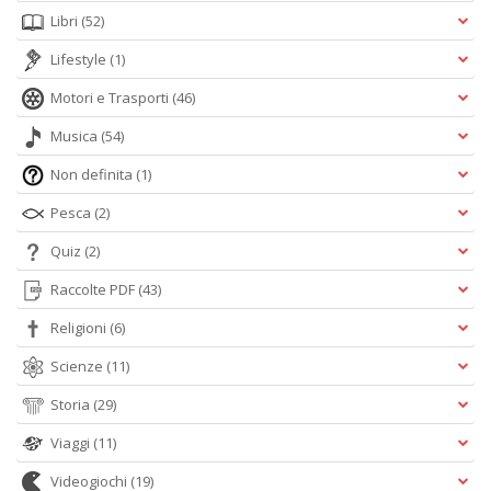
Libri
(52)
Lifestyle
(1)
Motori e Trasporti
(46)
Musica
(54)
Non definita
(1)
Pesca
(2)
Quiz
(2)
Raccolte PDF
(43)
Religioni
(6)
Scienze
(11)
Storia
(29)
Viaggi
(11)
Videogiochi
(19)