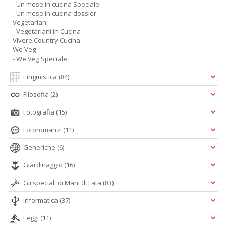
- Un mese in cucina Speciale
- Un mese in cucina dossier
Vegetarian
- Vegetariani in Cucina
Vivere Country Cucina
We Veg
- We Veg Speciale
Enigmistica
(84)
Filosofia
(2)
Fotografia
(15)
Fotoromanzi
(11)
Generiche
(6)
Giardinaggio
(16)
Gli speciali di Mani di Fata
(83)
Informatica
(37)
Leggi
(11)