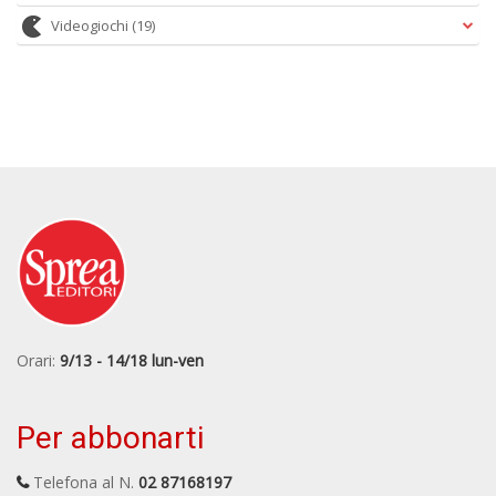
Videogiochi
(19)
Orari:
9/13 - 14/18 lun-ven
Per abbonarti
Telefona al N.
02 87168197