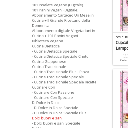
101 Insalate Vegane (Digitale)
101 Panini Vegani (Digitale)
Abbonamento Cartaceo Un Mese in
Cucina + Il Grande Ricettario della
Domenica
Abbonamento digitale Vegetariani in
Cucina + 101 Panini Vegani
DOLCI B
Biblioteca Vegana
Cupcak
Cucina Dietetica
Lampo
- Cucina Dietetica Speciale
- Cucina Dietetica Speciale Cheto
Carta
Cucina Giapponese
Cucina Tradizionale
- Cucina Tradizionale Plus - Pinza
- Cucina Tradizionale Speciale
- Cucina Tradizionale Speciale Ricette
Cucinare Con
- Cucinare Con Passione
- Cucinare Con Speciale
Di Dolce in Dolce
- Di Dolce in Dolce Speciale
- Di Dolce in Dolce Speciale Plus
Dolci buoni e sani
- Dolci buoni e sani Speciale