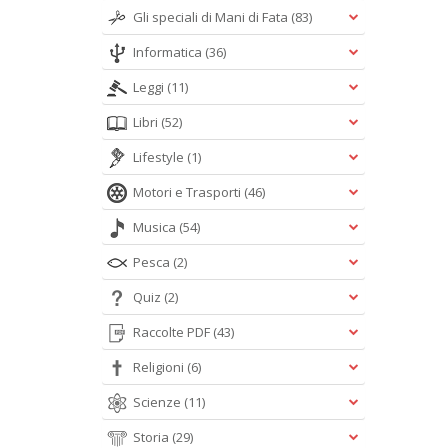
Gli speciali di Mani di Fata
(83)
Informatica
(36)
Leggi
(11)
Libri
(52)
Lifestyle
(1)
Motori e Trasporti
(46)
Musica
(54)
Pesca
(2)
Quiz
(2)
Raccolte PDF
(43)
Religioni
(6)
Scienze
(11)
Storia
(29)