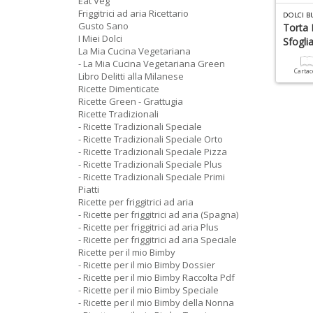
Eat Veg
Friggitrici ad aria Ricettario
DOLCI B
Gusto Sano
Torta 
I Miei Dolci
Sfogli
La Mia Cucina Vegetariana
- La Mia Cucina Vegetariana Green
Carta
Libro Delitti alla Milanese
Ricette Dimenticate
Ricette Green - Grattugia
Ricette Tradizionali
- Ricette Tradizionali Speciale
- Ricette Tradizionali Speciale Orto
- Ricette Tradizionali Speciale Pizza
- Ricette Tradizionali Speciale Plus
- Ricette Tradizionali Speciale Primi
Piatti
Ricette per friggitrici ad aria
- Ricette per friggitrici ad aria (Spagna)
- Ricette per friggitrici ad aria Plus
- Ricette per friggitrici ad aria Speciale
Ricette per il mio Bimby
- Ricette per il mio Bimby Dossier
- Ricette per il mio Bimby Raccolta Pdf
- Ricette per il mio Bimby Speciale
- Ricette per il mio Bimby della Nonna