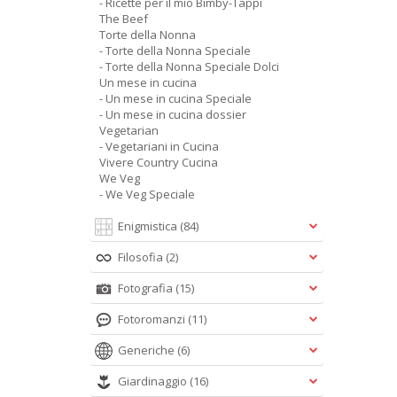
- Ricette per il mio Bimby-Tappi
The Beef
Torte della Nonna
- Torte della Nonna Speciale
- Torte della Nonna Speciale Dolci
Un mese in cucina
- Un mese in cucina Speciale
- Un mese in cucina dossier
Vegetarian
- Vegetariani in Cucina
Vivere Country Cucina
We Veg
- We Veg Speciale
Enigmistica
(84)
Filosofia
(2)
Fotografia
(15)
Fotoromanzi
(11)
Generiche
(6)
Giardinaggio
(16)