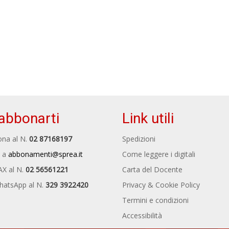
abbonarti
Link utili
na al N.
02 87168197
Spedizioni
 a
abbonamenti@sprea.it
Come leggere i digitali
AX al N.
02 56561221
Carta del Docente
hatsApp al N.
329 3922420
Privacy & Cookie Policy
Termini e condizioni
Accessibilità