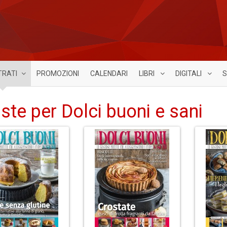
TRATI
PROMOZIONI
CALENDARI
LIBRI
DIGITALI
S
iste per Dolci buoni e sani