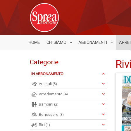
HOME
CHI SIAMO
ABBONAMENTI
ARRE
Riv
Categorie
IN ABBONAMENTO
Animali
(5)
Arredamento
(4)
Bambini
(2)
Benessere
(3)
Bici
(1)