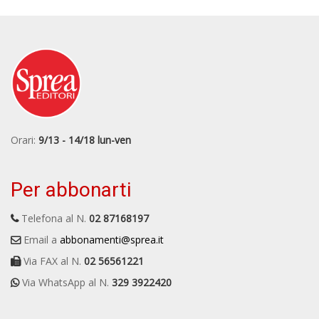
Orari:
9/13 - 14/18 lun-ven
Per abbonarti
Telefona al N.
02 87168197
Email a
abbonamenti@sprea.it
Via FAX al N.
02 56561221
Via WhatsApp al N.
329 3922420