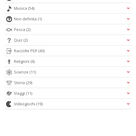
Musica
(54)
Non definita
(1)
Pesca
(2)
Quiz
(2)
Raccolte PDF
(43)
Religioni
(6)
Scienze
(11)
Storia
(29)
Viaggi
(11)
Videogiochi
(19)