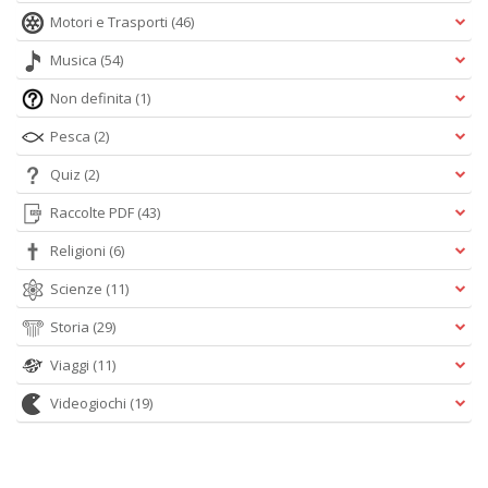
n
Motori e Trasporti
(46)
Musica
(54)
Non definita
(1)
Pesca
(2)
Quiz
(2)
Raccolte PDF
(43)
Religioni
(6)
Scienze
(11)
Storia
(29)
Viaggi
(11)
Videogiochi
(19)