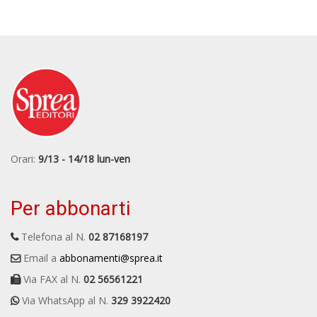
Orari:
9/13 - 14/18 lun-ven
Per abbonarti
Telefona al N.
02 87168197
Email a
abbonamenti@sprea.it
Via FAX al N.
02 56561221
Via WhatsApp al N.
329 3922420