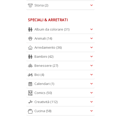
Storia
(2)
SPECIALI & ARRETRATI
Album da colorare
(31)
Animali
(14)
Arredamento
(36)
Bambini
(42)
Benessere
(27)
Bici
(4)
Calendari
(1)
Comics
(50)
Creatività
(112)
Cucina
(58)