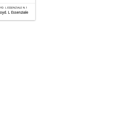
YD. L ESSENZIALE N.1
loyd. L Essenziale