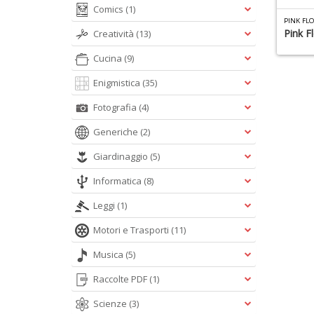
Comics
(1)
PINK FLO
Pink F
Creatività
(13)
Cucina
(9)
Enigmistica
(35)
Fotografia
(4)
Generiche
(2)
Giardinaggio
(5)
Informatica
(8)
Leggi
(1)
Motori e Trasporti
(11)
Musica
(5)
Raccolte PDF
(1)
Scienze
(3)