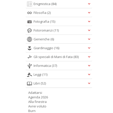
Enigmistica
(84)
Filosofia
(2)
Fotografia
(15)
Fotoromanzi
(11)
Generiche
(6)
Giardinaggio
(16)
Gli speciali di Mani di Fata
(83)
Informatica
(37)
Leggi
(11)
Libri
(52)
Adattarsi
Agenda 2026
Alla finestra
Avrei voluto
Burn