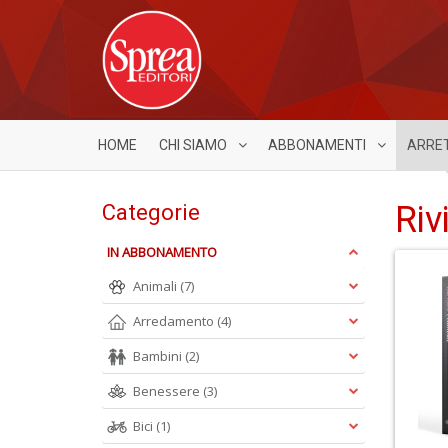
HOME
CHI SIAMO
ABBONAMENTI
ARRE
Riv
Categorie
IN ABBONAMENTO
Animali
(7)
Arredamento
(4)
Bambini
(2)
Benessere
(3)
Bici
(1)