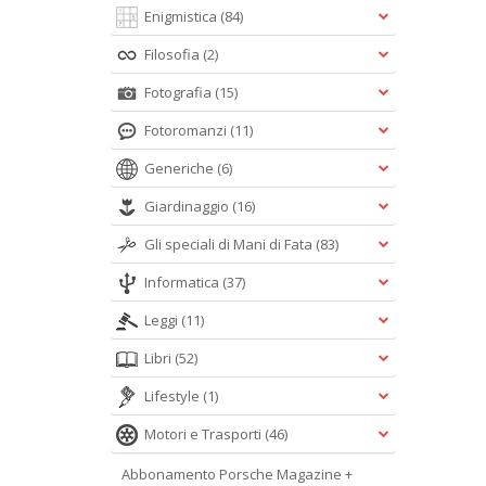
Enigmistica
(84)
Filosofia
(2)
Fotografia
(15)
Fotoromanzi
(11)
Generiche
(6)
Giardinaggio
(16)
Gli speciali di Mani di Fata
(83)
Informatica
(37)
Leggi
(11)
Libri
(52)
Lifestyle
(1)
Motori e Trasporti
(46)
Abbonamento Porsche Magazine +