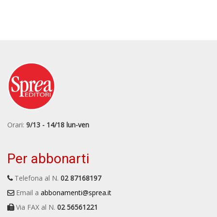
Orari:
9/13 - 14/18 lun-ven
Per abbonarti
Telefona al N.
02 87168197
Email a
abbonamenti@sprea.it
Via FAX al N.
02 56561221