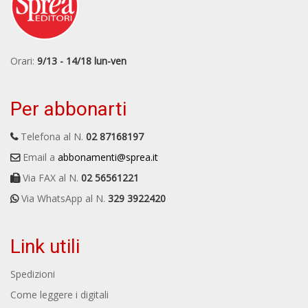
Orari:
9/13 - 14/18 lun-ven
Per abbonarti
Telefona al N.
02 87168197
Email a
abbonamenti@sprea.it
Via FAX al N.
02 56561221
Via WhatsApp al N.
329 3922420
Link utili
Spedizioni
Come leggere i digitali