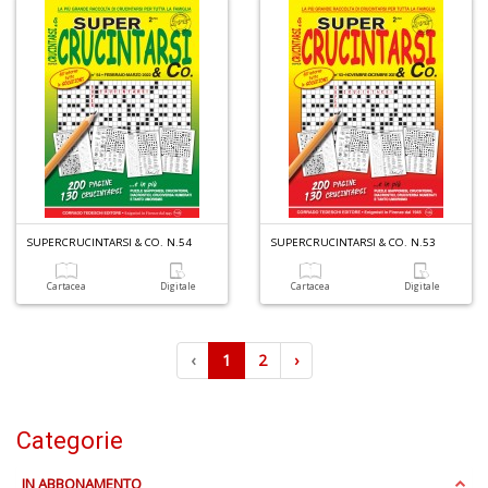
SUPERCRUCINTARSI & CO. N.54
SUPERCRUCINTARSI & CO. N.53
Cartacea
Digitale
Cartacea
Digitale
‹
1
2
›
Categorie
IN ABBONAMENTO