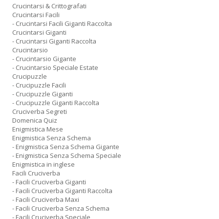
Crucintarsi & Crittografati
Crucintarsi Facili
- Crucintarsi Facili Giganti Raccolta
Crucintarsi Giganti
- Crucintarsi Giganti Raccolta
Crucintarsio
- Crucintarsio Gigante
- Crucintarsio Speciale Estate
Crucipuzzle
- Crucipuzzle Facili
- Crucipuzzle Giganti
- Crucipuzzle Giganti Raccolta
Cruciverba Segreti
Domenica Quiz
Enigmistica Mese
Enigmistica Senza Schema
- Enigmistica Senza Schema Gigante
- Enigmistica Senza Schema Speciale
Enigmistica in inglese
Facili Cruciverba
- Facili Cruciverba Giganti
- Facili Cruciverba Giganti Raccolta
- Facili Cruciverba Maxi
- Facili Cruciverba Senza Schema
- Facili Cruciverba Speciale