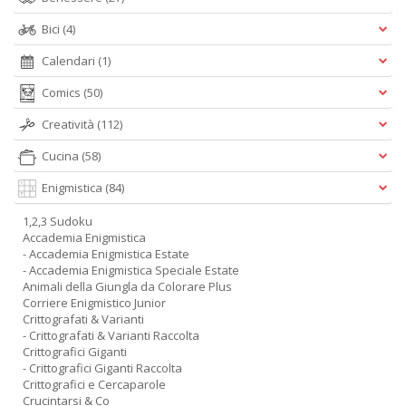
Bici
(4)
Calendari
(1)
Comics
(50)
Creatività
(112)
Cucina
(58)
Enigmistica
(84)
1,2,3 Sudoku
Accademia Enigmistica
- Accademia Enigmistica Estate
- Accademia Enigmistica Speciale Estate
Animali della Giungla da Colorare Plus
Corriere Enigmistico Junior
Crittografati & Varianti
- Crittografati & Varianti Raccolta
Crittografici Giganti
- Crittografici Giganti Raccolta
Crittografici e Cercaparole
Crucintarsi & Co