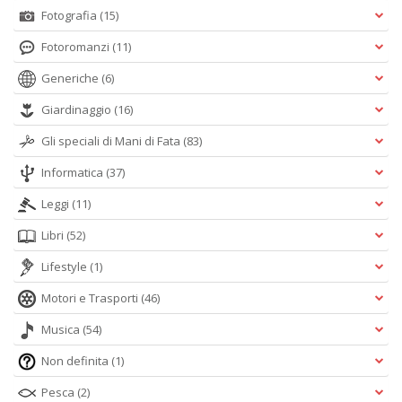
Fotografia
(15)
Fotoromanzi
(11)
Generiche
(6)
Giardinaggio
(16)
Gli speciali di Mani di Fata
(83)
Informatica
(37)
Leggi
(11)
Libri
(52)
Lifestyle
(1)
Motori e Trasporti
(46)
Musica
(54)
Non definita
(1)
Pesca
(2)