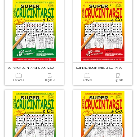
SUPERCRUCINTARSI & CO. N.60
SUPERCRUCINTARSI & CO. N.59
Cartacea
Digitale
Cartacea
Digitale