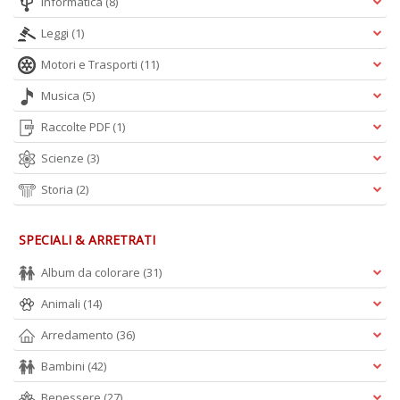
Informatica
(8)
Leggi
(1)
Motori e Trasporti
(11)
Musica
(5)
Raccolte PDF
(1)
Scienze
(3)
Storia
(2)
SPECIALI & ARRETRATI
Album da colorare
(31)
Animali
(14)
Arredamento
(36)
Bambini
(42)
Benessere
(27)