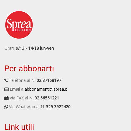
Orari:
9/13 - 14/18 lun-ven
Per abbonarti
Telefona al N.
02 87168197
Email a
abbonamenti@sprea.it
Via FAX al N.
02 56561221
Via WhatsApp al N.
329 3922420
Link utili