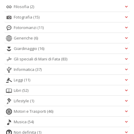
Filosofia
(2)
Fotografia
(15)
Fotoromanzi
(11)
Generiche
(6)
Giardinaggio
(16)
Gli speciali di Mani di Fata
(83)
Informatica
(37)
Leggi
(11)
Libri
(52)
Lifestyle
(1)
Motori e Trasporti
(46)
Musica
(54)
Non definita
(1)