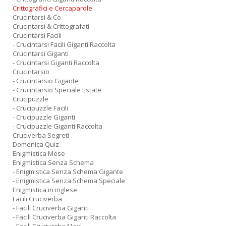
Crittografici e Cercaparole
Crucintarsi & Co
Crucintarsi & Crittografati
Crucintarsi Facili
- Crucintarsi Facili Giganti Raccolta
Crucintarsi Giganti
- Crucintarsi Giganti Raccolta
Crucintarsio
- Crucintarsio Gigante
- Crucintarsio Speciale Estate
Crucipuzzle
- Crucipuzzle Facili
- Crucipuzzle Giganti
- Crucipuzzle Giganti Raccolta
Cruciverba Segreti
Domenica Quiz
Enigmistica Mese
Enigmistica Senza Schema
- Enigmistica Senza Schema Gigante
- Enigmistica Senza Schema Speciale
Enigmistica in inglese
Facili Cruciverba
- Facili Cruciverba Giganti
- Facili Cruciverba Giganti Raccolta