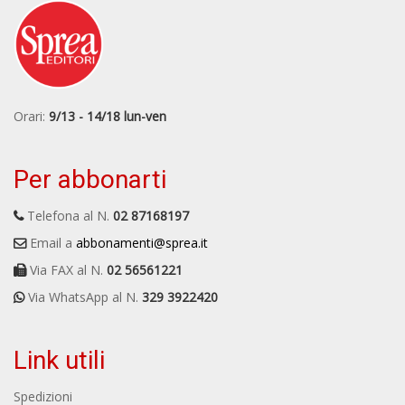
Orari:
9/13 - 14/18 lun-ven
Per abbonarti
Telefona al N.
02 87168197
Email a
abbonamenti@sprea.it
Via FAX al N.
02 56561221
Via WhatsApp al N.
329 3922420
Link utili
Spedizioni