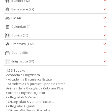
Bambini
(42)
Benessere
(27)
Bici
(4)
Calendari
(1)
Comics
(50)
Creatività
(112)
Cucina
(58)
Enigmistica
(84)
1,2,3 Sudoku
Accademia Enigmistica
- Accademia Enigmistica Estate
- Accademia Enigmistica Speciale Estate
Animali della Giungla da Colorare Plus
Corriere Enigmistico Junior
Crittografati & Varianti
- Crittografati & Varianti Raccolta
Crittografici Giganti
- Crittografici Giganti Raccolta