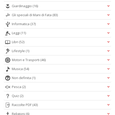
Giardinaggio
(16)
Gli speciali di Mani di Fata
(83)
Informatica
(37)
Leggi
(11)
Libri
(52)
Lifestyle
(1)
Motori e Trasporti
(46)
Musica
(54)
Non definita
(1)
Pesca
(2)
Quiz
(2)
Raccolte PDF
(43)
Religioni
(6)