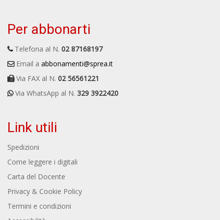
Per abbonarti
Telefona al N.
02 87168197
Email a
abbonamenti@sprea.it
Via FAX al N.
02 56561221
Via WhatsApp al N.
329 3922420
Link utili
Spedizioni
Come leggere i digitali
Carta del Docente
Privacy & Cookie Policy
Termini e condizioni