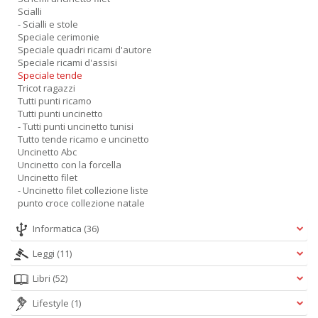
Scialli
- Scialli e stole
Speciale cerimonie
Speciale quadri ricami d'autore
Speciale ricami d'assisi
Speciale tende
Tricot ragazzi
Tutti punti ricamo
Tutti punti uncinetto
- Tutti punti uncinetto tunisi
Tutto tende ricamo e uncinetto
Uncinetto Abc
Uncinetto con la forcella
Uncinetto filet
- Uncinetto filet collezione liste
punto croce collezione natale
Informatica
(36)
Leggi
(11)
Libri
(52)
Lifestyle
(1)