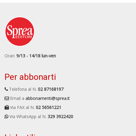
Orari:
9/13 - 14/18 lun-ven
Per abbonarti
Telefona al N.
02 87168197
Email a
abbonamenti@sprea.it
Via FAX al N.
02 56561221
Via WhatsApp al N.
329 3922420