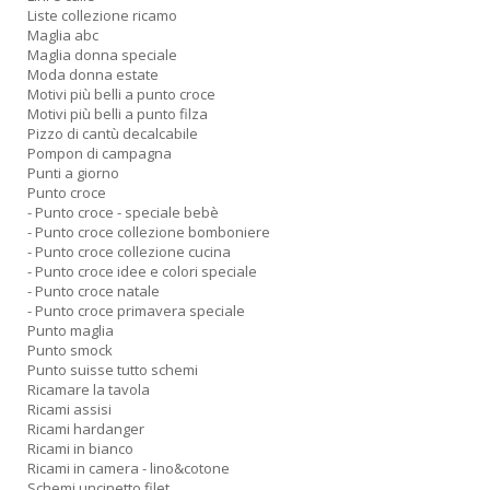
Liste collezione ricamo
Maglia abc
Maglia donna speciale
Moda donna estate
Motivi più belli a punto croce
Motivi più belli a punto filza
Pizzo di cantù decalcabile
Pompon di campagna
Punti a giorno
Punto croce
- Punto croce - speciale bebè
- Punto croce collezione bomboniere
- Punto croce collezione cucina
- Punto croce idee e colori speciale
- Punto croce natale
- Punto croce primavera speciale
Punto maglia
Punto smock
Punto suisse tutto schemi
Ricamare la tavola
Ricami assisi
Ricami hardanger
Ricami in bianco
Ricami in camera - lino&cotone
Schemi uncinetto filet