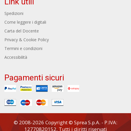
Link utili
Spedizioni
Come leggere i digitali
Carta del Docente
Privacy & Cookie Policy
Termini e condizioni
Accessibilità
Pagamenti sicuri
© 2008-2026 Copyright © Sprea S.p.A. - P.IVA:
12770820152. Tutti i diritti riservati