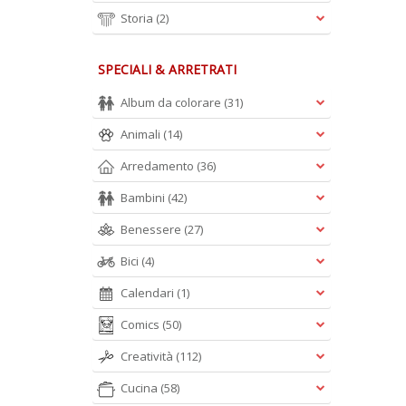
Storia
(2)
SPECIALI & ARRETRATI
Album da colorare
(31)
Animali
(14)
Arredamento
(36)
Bambini
(42)
Benessere
(27)
Bici
(4)
Calendari
(1)
Comics
(50)
Creatività
(112)
Cucina
(58)