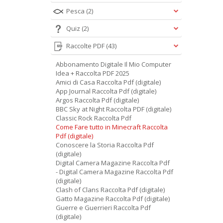
Pesca
(2)
Quiz
(2)
Raccolte PDF
(43)
Abbonamento Digitale Il Mio Computer
Idea + Raccolta PDF 2025
Amici di Casa Raccolta Pdf (digitale)
App Journal Raccolta Pdf (digitale)
Argos Raccolta Pdf (digitale)
BBC Sky at Night Raccolta PDF (digitale)
Classic Rock Raccolta Pdf
Come Fare tutto in Minecraft Raccolta
Pdf (digitale)
Conoscere la Storia Raccolta Pdf
(digitale)
Digital Camera Magazine Raccolta Pdf
- Digital Camera Magazine Raccolta Pdf
(digitale)
Clash of Clans Raccolta Pdf (digitale)
Gatto Magazine Raccolta Pdf (digitale)
Guerre e Guerrieri Raccolta Pdf
(digitale)