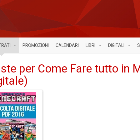
TRATI
PROMOZIONI
CALENDARI
LIBRI
DIGITALI
S
iste per Come Fare tutto in 
gitale)