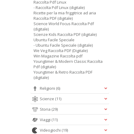
Raccolta Pdf Linux
- Raccolta Pdf Linux (digitale)
Ricette per la mia friggitrice ad aria
Raccolta PDF (digitale)
Science World Focus Raccolta Pdf
(digitale)
Scienze Kids Raccolta PDF (digitale)
Ubuntu Facile Speciale
- Ubuntu Facile Speciale (digitale)
We Veg Raccolta PDF (Digitale)
Win Magazine Raccolta pdf
Youngtimer & Modern Classic Raccolta
Pdf (digitale)
Youngtimer & Retro Raccolta PDF
(digitale)
Religioni
(6)
Scienze
(11)
Storia
(29)
Viaggi
(11)
Videogiochi
(19)