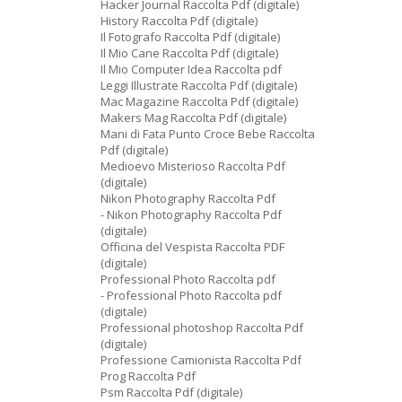
Hacker Journal Raccolta Pdf (digitale)
History Raccolta Pdf (digitale)
Il Fotografo Raccolta Pdf (digitale)
Il Mio Cane Raccolta Pdf (digitale)
Il Mio Computer Idea Raccolta pdf
Leggi Illustrate Raccolta Pdf (digitale)
Mac Magazine Raccolta Pdf (digitale)
Makers Mag Raccolta Pdf (digitale)
Mani di Fata Punto Croce Bebe Raccolta
Pdf (digitale)
Medioevo Misterioso Raccolta Pdf
(digitale)
Nikon Photography Raccolta Pdf
- Nikon Photography Raccolta Pdf
(digitale)
Officina del Vespista Raccolta PDF
(digitale)
Professional Photo Raccolta pdf
- Professional Photo Raccolta pdf
(digitale)
Professional photoshop Raccolta Pdf
(digitale)
Professione Camionista Raccolta Pdf
Prog Raccolta Pdf
Psm Raccolta Pdf (digitale)