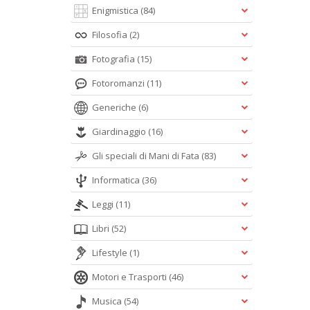
Enigmistica
(84)
Filosofia
(2)
Fotografia
(15)
Fotoromanzi
(11)
Generiche
(6)
Giardinaggio
(16)
Gli speciali di Mani di Fata
(83)
Informatica
(36)
Leggi
(11)
Libri
(52)
Lifestyle
(1)
Motori e Trasporti
(46)
Musica
(54)