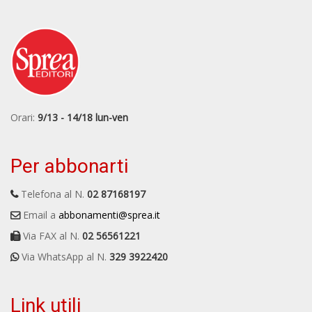
Orari:
9/13 - 14/18 lun-ven
Per abbonarti
Telefona al N.
02 87168197
Email a
abbonamenti@sprea.it
Via FAX al N.
02 56561221
Via WhatsApp al N.
329 3922420
Link utili