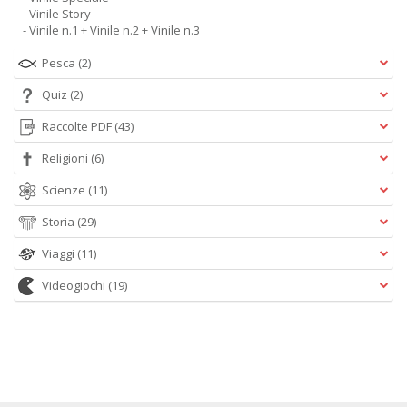
- Vinile Story
- Vinile n.1 + Vinile n.2 + Vinile n.3
Pesca
(2)
Quiz
(2)
Raccolte PDF
(43)
Religioni
(6)
Scienze
(11)
Storia
(29)
Viaggi
(11)
Videogiochi
(19)